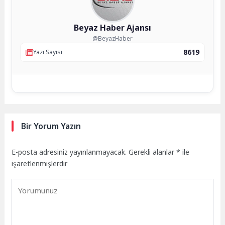
Beyaz Haber Ajansı
@BeyazHaber
8619
Yazı Sayısı
Bir Yorum Yazın
E-posta adresiniz yayınlanmayacak.
Gerekli alanlar
*
ile
işaretlenmişlerdir