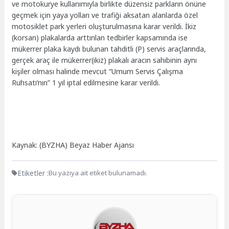
ve motokurye kullanımıyla birlikte düzensiz parkların önüne
geçmek için yaya yolları ve trafiği aksatan alanlarda özel
motosiklet park yerleri oluşturulmasına karar verildi. İkiz
(korsan) plakalarda arttırılan tedbirler kapsamında ise
mükerrer plaka kaydı bulunan tahditli (P) servis araçlarında,
gerçek araç ile mükerrer(ikiz) plakalı aracın sahibinin aynı
kişiler olması halinde mevcut “Umum Servis Çalışma
Ruhsatı’nın” 1 yıl iptal edilmesine karar verildi.
Kaynak: (BYZHA) Beyaz Haber Ajansı
Etiketler :
Bu yazıya ait etiket bulunamadı.