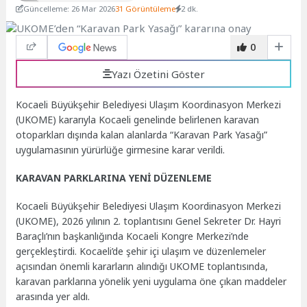
Güncelleme: 26 Mar 2026
31 Görüntüleme
2 dk.
0
Yazı Özetini Göster
Kocaeli Büyükşehir Belediyesi Ulaşım Koordinasyon Merkezi
(UKOME) kararıyla Kocaeli genelinde belirlenen karavan
otoparkları dışında kalan alanlarda “Karavan Park Yasağı”
uygulamasının yürürlüğe girmesine karar verildi.
KARAVAN PARKLARINA YENİ DÜZENLEME
Kocaeli Büyükşehir Belediyesi Ulaşım Koordinasyon Merkezi
(UKOME), 2026 yılının 2. toplantısını Genel Sekreter Dr. Hayri
Baraçlı’nın başkanlığında Kocaeli Kongre Merkezi’nde
gerçekleştirdi. Kocaeli’de şehir içi ulaşım ve düzenlemeler
açısından önemli kararların alındığı UKOME toplantısında,
karavan parklarına yönelik yeni uygulama öne çıkan maddeler
arasında yer aldı.