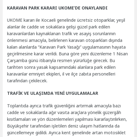
KARAVAN PARK KARARI UKOME’DE ONAYLANDI
UKOME kararı ile Kocaeli genelinde ücretsiz otoparklar, yeşil
alanlar ile cadde ve sokaklara gelişi güzel park edilen
karavanlardan kaynaklanan trafik ve asayiş sorunlarının
önlenmesi amacıyla, belirlenen karavan otoparkları dışında
kalan alanlarda “Karavan Park Yasağı” uygulamasının hayata
geçirilmesine karar verildi. Buna göre yeni düzenleme 1 Nisan
Çarşamba günü itibarıyla resmen yürürlüğe girecek. Bu
tarihten sonra yasak kapsamındaki alanlara park edilen
karavanlar emniyet ekipleri, il ve ilçe zabıta personelleri
tarafından çekilecek.
TRAFİK VE ULAŞIMDA YENİ UYGULAMALAR
Toplantıda ayrıca trafik güvenliğini artırmak amacıyla bazı
cadde ve sokaklarda ağır vasıta araçlara yönelik güzergâh
kısıtlamaları ve yön düzenlemeleri yapılması kararlaştırılırken,
Büyükşehir tarafından işletilen deniz ulaşım hatlarında da
güncellemeye gidildi. Ayrıca kent genelinde artan motosiklet