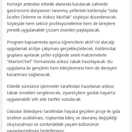
Kortejin ardından etkinlik alanında kurulacak sahnede
gastronomi dünyasının tanınmış şeflerinin katılımıyla “Gıda
İsrafını Önleme ve Atıksız Mutfak” söyleşisi düzenlenecek.
Söyleşide hem sektör profesyonellerine hem de bireylere
yönelik uygulanabilir çözüm önerileri paylaşılacak.
Program kapsamında ayrıca öğrencilerin aktif rol alacağı
uygulamalı atölye çalışması gerçekleştirilecek. Katılımcılar,
gruplara ayrılarak şefler eşliğinde sınırlı malzemelerle
“MasterChef” formatında atıksız tabak hazırlayacak. Bu
uygulama ile gençlerin hem bilinçlenmesi hem de deneyim
kazanması sağlanacak.
Etkinlik süresince işletmeler tarafından hazırlanan atıksız
tabak örnekleri sergilenecek, ziyaretçilere günlük hayatta
uygulanabilir sıfır atık tarifler sunulacak.
Üsküdar Belediyesi tarafından hayata geçirilen proje ile gıda
israfının azaltılması, toplumda bilinç ve davranış değişikliği
oluşturulması ve sürdürülebilir yaşam kültürünün
yaygınlaştırılması hedefleniyor.