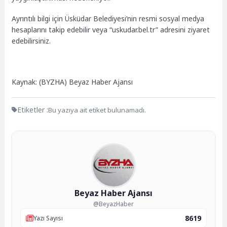
Ayrıntılı bilgi için Üsküdar Belediyesi’nin resmi sosyal medya
hesaplarını takip edebilir veya “uskudar.bel.tr” adresini ziyaret
edebilirsiniz.
Kaynak: (BYZHA) Beyaz Haber Ajansı
Etiketler :
Bu yazıya ait etiket bulunamadı.
Beyaz Haber Ajansı
@BeyazHaber
8619
Yazı Sayısı