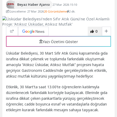
Beyaz Haber Ajansı
27 Mar 2026 15:10
Güncelleme: 27 Mar 2026
20 Görüntüleme
2 dk.
0
Yazı Özetini Göster
Üsküdar Belediyesi, 30 Mart Sıfır Atık Günü kapsamında gıda
israfına dikkat çekmek ve toplumda farkındalık oluşturmak
amacıyla “Atıksız Üsküdar, Atıksız Mutfak” projesini hayata
geçiriyor. Gastronomi Caddesi’nde gerçekleştirilecek etkinlik,
atıksız mutfak kültürünü yaygınlaştırmayı hedefliyor.
Etkinlik, 30 Mart’ta saat 13.00’te öğrencilerin katılımıyla
düzenlenecek farkındalık kortejiyle başlayacak. Ellerinde gıda
israfına dikkat çeken pankartlarla yürüyüş gerçekleştirecek
öğrenciler, cadde boyunca esnaf ve vatandaşlarla doğrudan
etkileşim kurarak farkındalık mesajını sahaya taşıyacak.