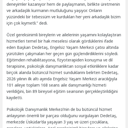
deneyimler kazanıyor hem de paylaşmanın, birlikte üretmenin
ve arkadaşlık kurmanın mutluluğunu yaşıyor. Onların
yüzündeki bir tebessüm ve kurdukları her yeni arkadaşlık bizim
için çok kıymetli.” dedi.
Özel gereksinimli bireylerin ve ailelerinin yaşamını kolaylaştıran
hizmetleri temel bir hak meselesi olarak gördüklerini ifade
eden Başkan Dedetaş, Engelsiz Yaşam Merkezi çatısı altında
yürütülen çalışmaları her geçen gün güçlendirdiklerini söyledi.
Eğitimden rehabilitasyona, fizyoterapiden konuşma ve dil
terapisine, psikolojik danışmanlıktan sosyal etkinliklere kadar
birçok alanda bütüncül hizmet sunduklarını belirten Dedetaş,
2026 yılının ilk altı ayında Engelsiz Yaşam Merkezi aracılığıyla
101 aileye toplam 168 seans aile danışmanlığı hizmeti
verildiğini, bin 89 bireysel eğitim seansının gerçekleştirildiğini
kaydetti.
Psikolojik Danışmanlık Merkezi’nin de bu bütüncül hizmet
anlayışının önemli bir parçası olduğunu vurgulayan Dedetaş,
merkezde Üsküdar’da yaşayan 3 yaş ve üzeri çocuklara,