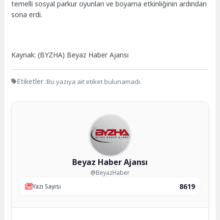
temelli sosyal parkur oyunları ve boyama etkinliğinin ardından
sona erdi.
Kaynak: (BYZHA) Beyaz Haber Ajansı
Etiketler :
Bu yazıya ait etiket bulunamadı.
Beyaz Haber Ajansı
@BeyazHaber
8619
Yazı Sayısı