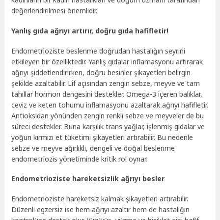
değerlendirilmesi önemlidir.
Yanlış gıda ağrıyı artırır, doğru gıda hafifletir!
Endometrioziste beslenme doğrudan hastalığın seyrini
etkileyen bir özelliktedir. Yanlış gıdalar inflamasyonu artırarak
ağrıyı şiddetlendirirken, doğru besinler şikayetleri belirgin
şekilde azaltabilir. Lif açısından zengin sebze, meyve ve tam
tahıllar hormon dengesini destekler. Omega-3 içeren balıklar,
ceviz ve keten tohumu inflamasyonu azaltarak ağrıyı hafifletir.
Antioksidan yönünden zengin renkli sebze ve meyveler de bu
süreci destekler. Buna karşılık trans yağlar, işlenmiş gıdalar ve
yoğun kırmızı et tüketimi şikayetleri artırabilir. Bu nedenle
sebze ve meyve ağırlıklı, dengeli ve doğal beslenme
endometriozis yönetiminde kritik rol oynar.
Endometrioziste hareketsizlik ağrıyı besler
Endometrioziste hareketsiz kalmak şikayetleri artırabilir.
Düzenli egzersiz ise hem ağrıyı azaltır hem de hastalığın