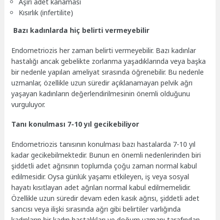
Aşırı adet kanaması
Kısırlık (infertilite)
Bazı kadınlarda hiç belirti vermeyebilir
Endometriozis her zaman belirti vermeyebilir. Bazı kadınlar
hastalığı ancak gebelikte zorlanma yaşadıklarında veya başka
bir nedenle yapılan ameliyat sırasında öğrenebilir. Bu nedenle
uzmanlar, özellikle uzun süredir açıklanamayan pelvik ağrı
yaşayan kadınların değerlendirilmesinin önemli olduğunu
vurguluyor.
Tanı konulması 7-10 yıl gecikebiliyor
Endometriozis tanısının konulması bazı hastalarda 7-10 yıl
kadar gecikebilmektedir. Bunun en önemli nedenlerinden biri
şiddetli adet ağrısının toplumda çoğu zaman normal kabul
edilmesidir. Oysa günlük yaşamı etkileyen, iş veya sosyal
hayatı kısıtlayan adet ağrıları normal kabul edilmemelidir.
Özellikle uzun süredir devam eden kasık ağrısı, şiddetli adet
sancısı veya ilişki sırasında ağrı gibi belirtiler varlığında
kadınların bir kadın hastalıkları ve doğum uzmanı tarafından