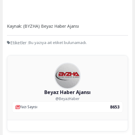
Kaynak: (BYZHA) Beyaz Haber Ajansı
Etiketler :
Bu yazıya ait etiket bulunamadı.
Beyaz Haber Ajansı
@BeyazHaber
8653
Yazı Sayısı