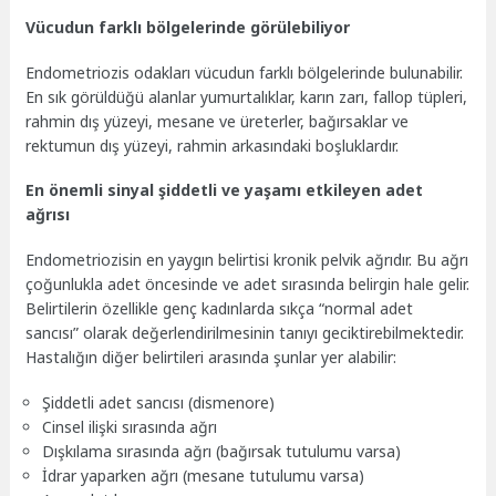
Vücudun farklı bölgelerinde görülebiliyor
Endometriozis odakları vücudun farklı bölgelerinde bulunabilir.
En sık görüldüğü alanlar yumurtalıklar, karın zarı, fallop tüpleri,
rahmin dış yüzeyi, mesane ve üreterler, bağırsaklar ve
rektumun dış yüzeyi, rahmin arkasındaki boşluklardır.
En önemli sinyal şiddetli ve yaşamı etkileyen adet
ağrısı
Endometriozisin en yaygın belirtisi kronik pelvik ağrıdır. Bu ağrı
çoğunlukla adet öncesinde ve adet sırasında belirgin hale gelir.
Belirtilerin özellikle genç kadınlarda sıkça “normal adet
sancısı” olarak değerlendirilmesinin tanıyı geciktirebilmektedir.
Hastalığın diğer belirtileri arasında şunlar yer alabilir:
Şiddetli adet sancısı (dismenore)
Cinsel ilişki sırasında ağrı
Dışkılama sırasında ağrı (bağırsak tutulumu varsa)
İdrar yaparken ağrı (mesane tutulumu varsa)