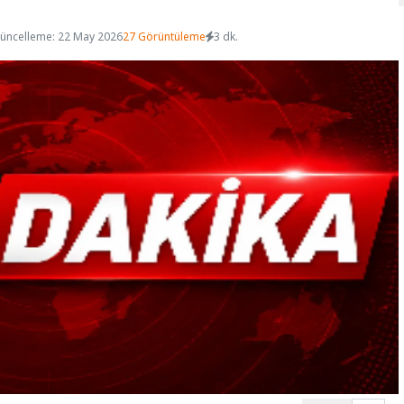
üncelleme: 22 May 2026
27 Görüntüleme
3 dk.