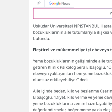
Y
Üsküdar Üniversitesi NPİSTANBUL Hastane
bozukluklarının aile tutumlarıyla ilişkis
bulundu.
Eleştirel ve mükemmeliyetçi ebeveyn t
Yeme bozukluklarının gelişiminde aile tut
getiren Klinik Psikolog Sera Elbaşoğlu, “Ö
ebeveyn yaklaşımları hem yeme bozuklukla
olumsuz etkileyebiliyor.” dedi.
Aile içinde beden, kilo ve beslenme üzerin
Elbaşoğlu, “Diyet, kilo verme ve yeme dav
yeme bozukluklarına zemin hazırlayabiliy
değerlendirmeler, beğenmeme ya da eleştir