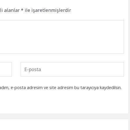
li alanlar
*
ile işaretlenmişlerdir
adım, e-posta adresim ve site adresim bu tarayıcıya kaydedilsin.