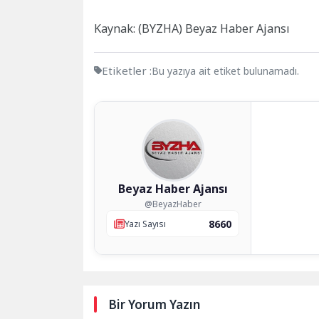
Kaynak: (BYZHA) Beyaz Haber Ajansı
Etiketler :
Bu yazıya ait etiket bulunamadı.
Beyaz Haber Ajansı
@BeyazHaber
8660
Yazı Sayısı
Bir Yorum Yazın