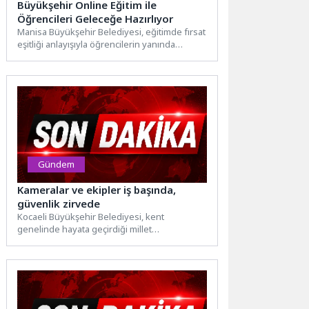
Büyükşehir Online Eğitim ile
Öğrencileri Geleceğe Hazırlıyor
Manisa Büyükşehir Belediyesi, eğitimde fırsat
eşitliği anlayışıyla öğrencilerin yanında
olmaya devam ediyor. Manisa Büyükşehir
Belediyesi...
Gündem
Kameralar ve ekipler iş başında,
güvenlik zirvede
Kocaeli Büyükşehir Belediyesi, kent
genelinde hayata geçirdiği millet
bahçelerinde güvenliği en üst seviyeye
taşıyarak örnek...