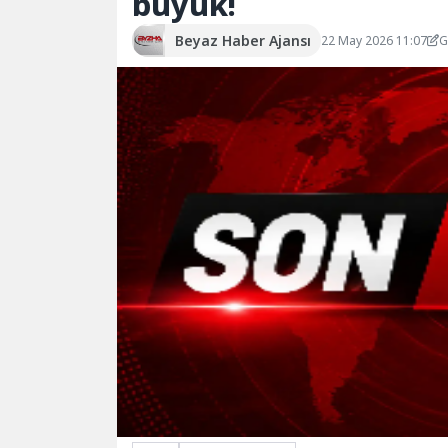
büyük!
Beyaz Haber Ajansı
22 May 2026 11:07
G