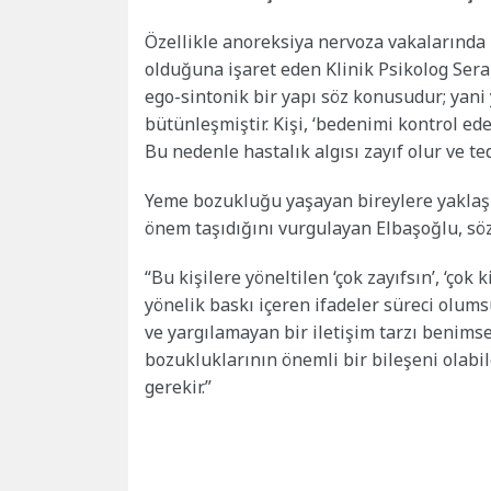
Özellikle anoreksiya nervoza vakalarında
olduğuna işaret eden Klinik Psikolog Sera
ego-sintonik bir yapı söz konusudur; yani
bütünleşmiştir. Kişi, ‘bedenimi kontrol edeb
Bu nedenle hastalık algısı zayıf olur ve teda
Yeme bozukluğu yaşayan bireylere yaklaşım
önem taşıdığını vurgulayan Elbaşoğlu, söz
“Bu kişilere yöneltilen ‘çok zayıfsın’, ‘ço
yönelik baskı içeren ifadeler süreci olumsu
ve yargılamayan bir iletişim tarzı benimsen
bozukluklarının önemli bir bileşeni olabi
gerekir.”