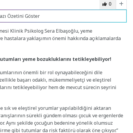
0
azı Özetini Göster
si Klinik Psikolog Sera Elbaşoğlu, yeme
i ve hastalara yaklaşımın önemi hakkında açıklamalarda
utumları yeme bozukluklarını tetikleyebiliyor!
umlarının önemli bir rol oynayabileceğini dile
zellikle başarı odaklı, mükemmeliyetçi ve eleştirel
rını tetikleyebiliyor hem de mevcut sürecin seyrini
e sık ve eleştirel yorumlar yapılabildiğini aktaran
ranışlarının sürekli gündem olması çocuk ve ergenlerde
or. Aynı şekilde çocuğun bedenine yönelik olumsuz
me gibi tutumlar da risk faktörü olarak öne çıkıyor.”