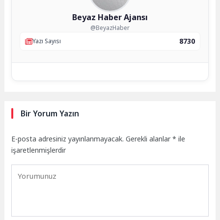
Beyaz Haber Ajansı
@BeyazHaber
8730
Yazı Sayısı
Bir Yorum Yazın
E-posta adresiniz yayınlanmayacak.
Gerekli alanlar
*
ile
işaretlenmişlerdir