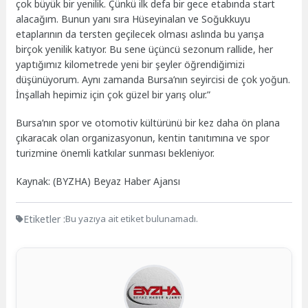
çok büyük bir yenilik. Çünkü ilk defa bir gece etabında start
alacağım. Bunun yanı sıra Hüseyinalan ve Soğukkuyu
etaplarının da tersten geçilecek olması aslında bu yarışa
birçok yenilik katıyor. Bu sene üçüncü sezonum rallide, her
yaptığımız kilometrede yeni bir şeyler öğrendiğimizi
düşünüyorum. Aynı zamanda Bursa’nın seyircisi de çok yoğun.
İnşallah hepimiz için çok güzel bir yarış olur.”
Bursa’nın spor ve otomotiv kültürünü bir kez daha ön plana
çıkaracak olan organizasyonun, kentin tanıtımına ve spor
turizmine önemli katkılar sunması bekleniyor.
Kaynak: (BYZHA) Beyaz Haber Ajansı
Etiketler :
Bu yazıya ait etiket bulunamadı.