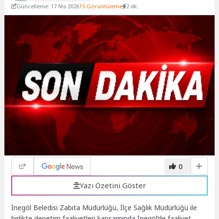
Güncelleme: 17 Nis 2026
15 Görüntüleme
2 dk.
0
Yazı Özetini Göster
İnegöl Beledisi Zabıta Müdürlüğü, İlçe Sağlık Müdürlüğü ile
birlikte denetim faaliyetleri kapsamında İnegöl’de faaliyet