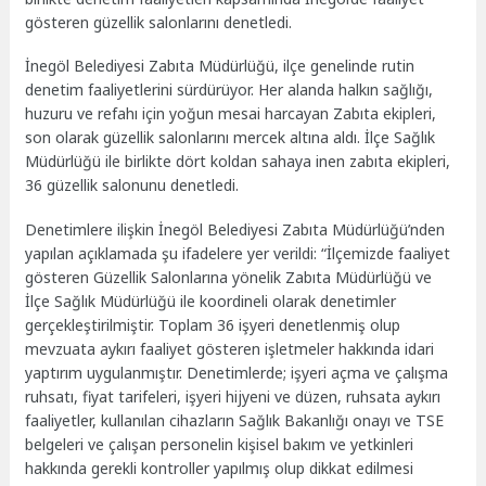
gösteren güzellik salonlarını denetledi.
İnegöl Belediyesi Zabıta Müdürlüğü, ilçe genelinde rutin
denetim faaliyetlerini sürdürüyor. Her alanda halkın sağlığı,
huzuru ve refahı için yoğun mesai harcayan Zabıta ekipleri,
son olarak güzellik salonlarını mercek altına aldı. İlçe Sağlık
Müdürlüğü ile birlikte dört koldan sahaya inen zabıta ekipleri,
36 güzellik salonunu denetledi.
Denetimlere ilişkin İnegöl Belediyesi Zabıta Müdürlüğü’nden
yapılan açıklamada şu ifadelere yer verildi: “İlçemizde faaliyet
gösteren Güzellik Salonlarına yönelik Zabıta Müdürlüğü ve
İlçe Sağlık Müdürlüğü ile koordineli olarak denetimler
gerçekleştirilmiştir. Toplam 36 işyeri denetlenmiş olup
mevzuata aykırı faaliyet gösteren işletmeler hakkında idari
yaptırım uygulanmıştır. Denetimlerde; işyeri açma ve çalışma
ruhsatı, fiyat tarifeleri, işyeri hijyeni ve düzen, ruhsata aykırı
faaliyetler, kullanılan cihazların Sağlık Bakanlığı onayı ve TSE
belgeleri ve çalışan personelin kişisel bakım ve yetkinleri
hakkında gerekli kontroller yapılmış olup dikkat edilmesi