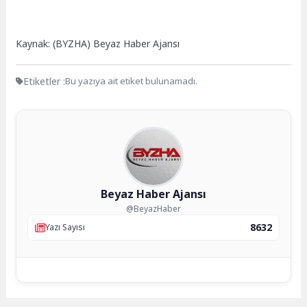
Kaynak: (BYZHA) Beyaz Haber Ajansı
Etiketler :
Bu yazıya ait etiket bulunamadı.
Beyaz Haber Ajansı
@BeyazHaber
8632
Yazı Sayısı