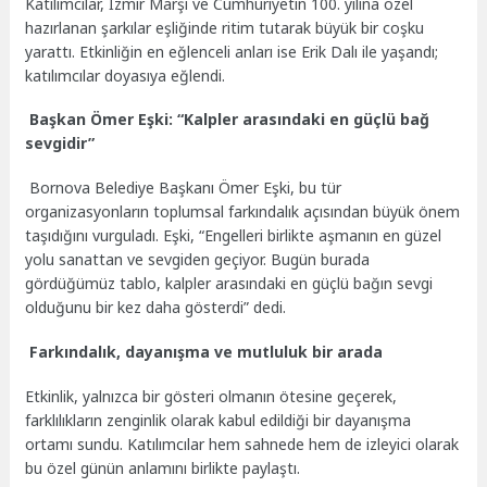
Katılımcılar, İzmir Marşı ve Cumhuriyetin 100. yılına özel
hazırlanan şarkılar eşliğinde ritim tutarak büyük bir coşku
yarattı. Etkinliğin en eğlenceli anları ise Erik Dalı ile yaşandı;
katılımcılar doyasıya eğlendi.
Başkan Ömer Eşki: “Kalpler arasındaki en güçlü bağ
sevgidir”
Bornova Belediye Başkanı Ömer Eşki, bu tür
organizasyonların toplumsal farkındalık açısından büyük önem
taşıdığını vurguladı. Eşki, “Engelleri birlikte aşmanın en güzel
yolu sanattan ve sevgiden geçiyor. Bugün burada
gördüğümüz tablo, kalpler arasındaki en güçlü bağın sevgi
olduğunu bir kez daha gösterdi” dedi.
Farkındalık, dayanışma ve mutluluk bir arada
Etkinlik, yalnızca bir gösteri olmanın ötesine geçerek,
farklılıkların zenginlik olarak kabul edildiği bir dayanışma
ortamı sundu. Katılımcılar hem sahnede hem de izleyici olarak
bu özel günün anlamını birlikte paylaştı.