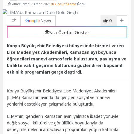
Güncelleme: 23 Mar 2026
30 Görüntüleme
2 dk.
0
Yazı Özetini Göster
Konya Büyükşehir Belediyesi bünyesinde hizmet veren
Lise Medeniyet Akademileri, Ramazan ayı boyunca
öğrencileri manevi atmosferle buluşturan, paylaşma ve
birlikte vakit geçirme kültürünü güçlendiren kapsamlı
etkinlik programları gerçekleştirdi.
Konya Büyükşehir Belediyesi Lise Medeniyet Akademileri
(LİMA) Ramazan ayında da gençleri sosyal ve manevi
yönlerini destekleyen çalışmalarla buluşturdu.
LİMA’nın, gençlerin Ramazan ayını yalnızca ibadet yönüyle
değil; sosyal, kültürel ve gönüllülük boyutlarıyla da
deneyimlemelerini amaçlayan programları yoğun katılımla