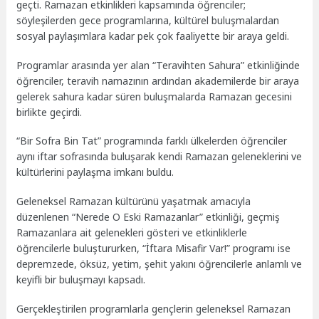
geçti. Ramazan etkinlikleri kapsamında öğrenciler;
söyleşilerden gece programlarına, kültürel buluşmalardan
sosyal paylaşımlara kadar pek çok faaliyette bir araya geldi.
Programlar arasında yer alan “Teravihten Sahura” etkinliğinde
öğrenciler, teravih namazının ardından akademilerde bir araya
gelerek sahura kadar süren buluşmalarda Ramazan gecesini
birlikte geçirdi.
“Bir Sofra Bin Tat” programında farklı ülkelerden öğrenciler
aynı iftar sofrasında buluşarak kendi Ramazan geleneklerini ve
kültürlerini paylaşma imkanı buldu.
Geleneksel Ramazan kültürünü yaşatmak amacıyla
düzenlenen “Nerede O Eski Ramazanlar” etkinliği, geçmiş
Ramazanlara ait gelenekleri gösteri ve etkinliklerle
öğrencilerle buluştururken, “İftara Misafir Var!” programı ise
depremzede, öksüz, yetim, şehit yakını öğrencilerle anlamlı ve
keyifli bir buluşmayı kapsadı.
Gerçekleştirilen programlarla gençlerin geleneksel Ramazan