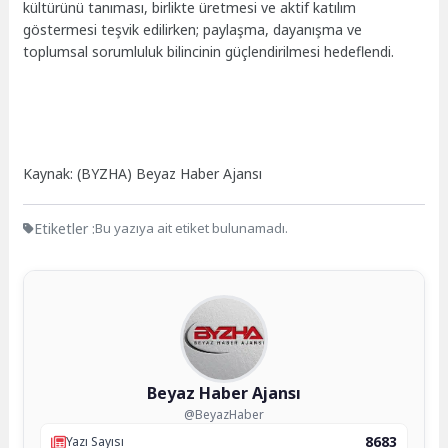
kültürünü tanıması, birlikte üretmesi ve aktif katılım
göstermesi teşvik edilirken; paylaşma, dayanışma ve
toplumsal sorumluluk bilincinin güçlendirilmesi hedeflendi.
Kaynak: (BYZHA) Beyaz Haber Ajansı
Etiketler :
Bu yazıya ait etiket bulunamadı.
Beyaz Haber Ajansı
@BeyazHaber
8683
Yazı Sayısı