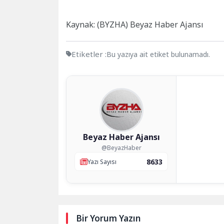
Kaynak: (BYZHA) Beyaz Haber Ajansı
Etiketler :
Bu yazıya ait etiket bulunamadı.
Beyaz Haber Ajansı
@BeyazHaber
8633
Yazı Sayısı
Bir Yorum Yazın