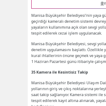
Y
Manisa Büyükşehir Belediyesi’nin yaya güv
geçirdiği kameralı denetim sistemi devrey
yayaların kullanımına açık olan sevgi yoll
tespit edilerek cezai işlem uygulanacak.
Manisa Büyükşehir Belediyesi, sevgi yoll
denetim uygulamasını başlattı. Özellikle 
kural ihlallerinin önüne geçmek ve yaya 
1 Haziran Pazartesi günü itibariyle çalışm
35 Kamera ile Kesintisiz Takip
Manisa Büyükşehir Belediyesi Ulaşım Dair
yollarının giriş ve çıkış noktalarına yerl
saat takip sağlanıyor. Kamera sistemi ile s
tespit edilerek kayıt altına alınarak, yaya