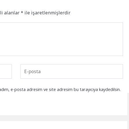
li alanlar
*
ile işaretlenmişlerdir
adım, e-posta adresim ve site adresim bu tarayıcıya kaydedilsin.