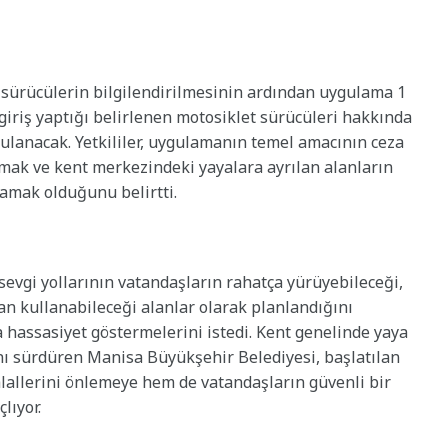
sürücülerin bilgilendirilmesinin ardından uygulama 1
a giriş yaptığı belirlenen motosiklet sürücüleri hakkında
ulanacak. Yetkililer, uygulamanın temel amacının ceza
mak ve kent merkezindeki yayalara ayrılan alanların
amak olduğunu belirtti.
sevgi yollarının vatandaşların rahatça yürüyebileceği,
an kullanabileceği alanlar olarak planlandığını
a hassasiyet göstermelerini istedi. Kent genelinde yaya
nı sürdüren Manisa Büyükşehir Belediyesi, başlatılan
lallerini önlemeye hem de vatandaşların güvenli bir
lıyor.