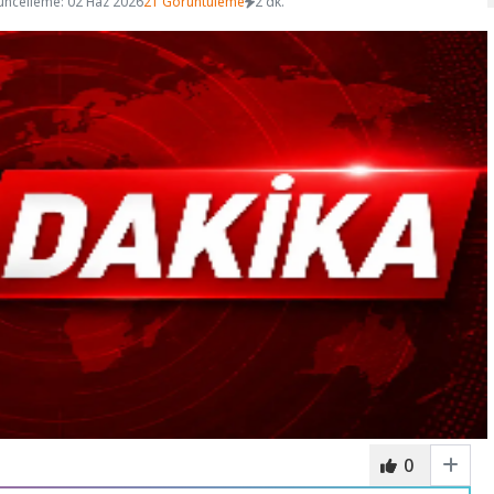
üncelleme: 02 Haz 2026
21 Görüntüleme
2 dk.
0