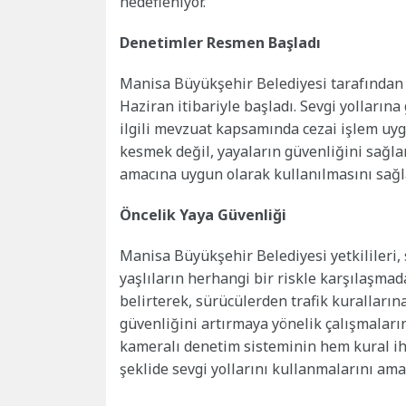
hedefleniyor.
Denetimler Resmen Başladı
Manisa Büyükşehir Belediyesi tarafından 
Haziran itibariyle başladı. Sevgi yolların
ilgili mevzuat kapsamında cezai işlem uyg
kesmek değil, yayaların güvenliğini sağla
amacına uygun olarak kullanılmasını sağl
Öncelik Yaya Güvenliği
Manisa Büyükşehir Belediyesi yetkilileri, 
yaşlıların herhangi bir riskle karşılaşmad
belirterek, sürücülerden trafik kuralların
güvenliğini artırmaya yönelik çalışmaları
kameralı denetim sisteminin hem kural ih
şeklide sevgi yollarını kullanmalarını amaç