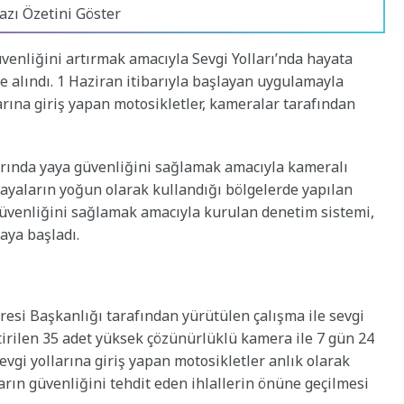
azı Özetini Göster
enliğini artırmak amacıyla Sevgi Yolları’nda hayata
e alındı. 1 Haziran itibarıyla başlayan uygulamayla
arına giriş yapan motosikletler, kameralar tarafından
arında yaya güvenliğini sağlamak amacıyla kameralı
yayaların yoğun olarak kullandığı bölgelerde yapılan
güvenliğini sağlamak amacıyla kurulan denetim sistemi,
aya başladı.
esi Başkanlığı tarafından yürütülen çalışma ile sevgi
eştirilen 35 adet yüksek çözünürlüklü kamera ile 7 gün 24
evgi yollarına giriş yapan motosikletler anlık olarak
ların güvenliğini tehdit eden ihlallerin önüne geçilmesi