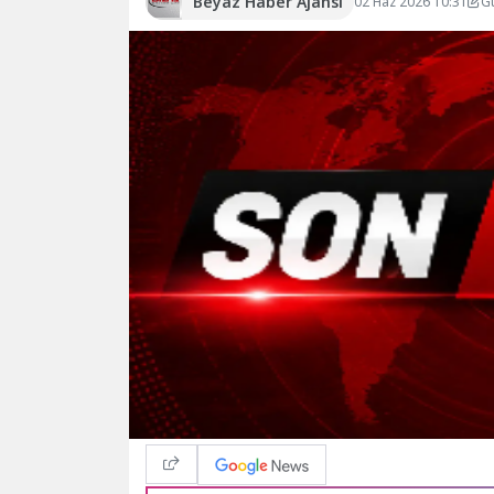
Beyaz Haber Ajansı
02 Haz 2026 10:31
G