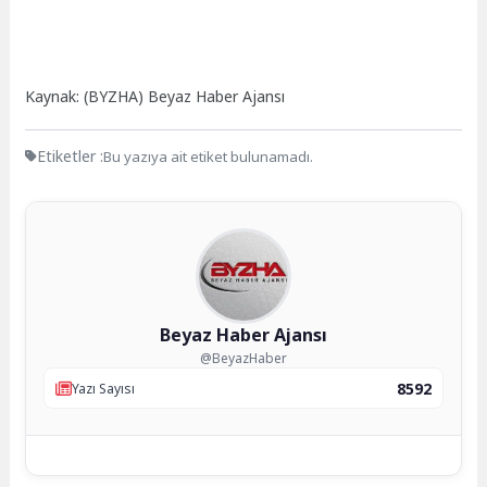
Kaynak: (BYZHA) Beyaz Haber Ajansı
Etiketler :
Bu yazıya ait etiket bulunamadı.
Beyaz Haber Ajansı
@BeyazHaber
8592
Yazı Sayısı