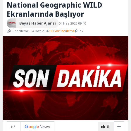
National Geographic WILD
Ekranlarında Başlıyor
Beyaz Haber Ajansı
04 Haz 2026 09:40
Güncelleme: 04 Haz 2026
18 Görüntüleme
1 dk.
0