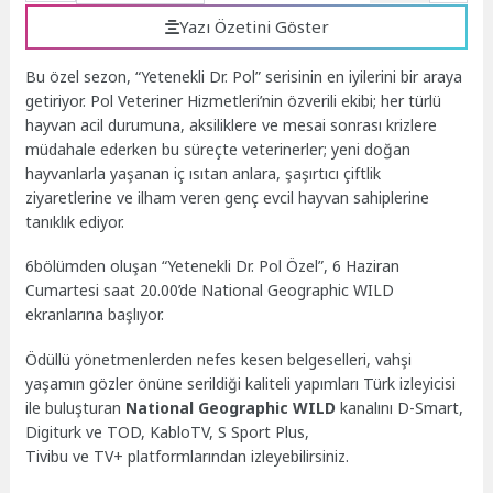
Yazı Özetini Göster
Bu özel sezon, “Yetenekli Dr. Pol” serisinin en iyilerini bir araya
getiriyor. Pol Veteriner Hizmetleri’nin özverili ekibi; her türlü
hayvan acil durumuna, aksiliklere ve mesai sonrası krizlere
müdahale ederken bu süreçte veterinerler; yeni doğan
hayvanlarla yaşanan iç ısıtan anlara, şaşırtıcı çiftlik
ziyaretlerine ve ilham veren genç evcil hayvan sahiplerine
tanıklık ediyor.
6bölümden oluşan “Yetenekli Dr. Pol Özel”, 6 Haziran
Cumartesi saat 20.00’de National Geographic WILD
ekranlarına başlıyor.
Ödüllü yönetmenlerden nefes kesen belgeselleri, vahşi
yaşamın gözler önüne serildiği kaliteli yapımları Türk izleyicisi
ile buluşturan
National Geographic WILD
kanalını D-Smart,
Digiturk ve TOD, KabloTV, S Sport Plus,
Tivibu ve TV+ platformlarından izleyebilirsiniz.