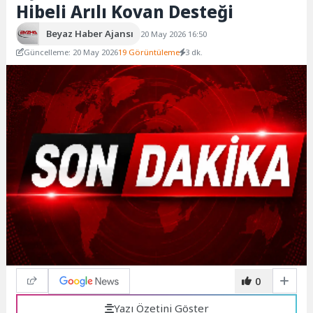
Hibeli Arılı Kovan Desteği
Beyaz Haber Ajansı
20 May 2026 16:50
Güncelleme: 20 May 2026
19 Görüntüleme
3 dk.
0
Yazı Özetini Göster