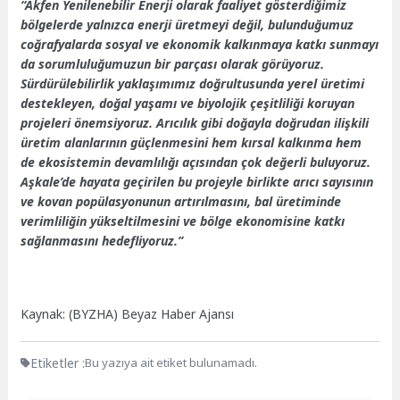
“Akfen Yenilenebilir Enerji olarak faaliyet gösterdiğimiz
bölgelerde yalnızca enerji üretmeyi değil, bulunduğumuz
coğrafyalarda sosyal ve ekonomik kalkınmaya katkı sunmayı
da sorumluluğumuzun bir parçası olarak görüyoruz.
Sürdürülebilirlik yaklaşımımız doğrultusunda yerel üretimi
destekleyen, doğal yaşamı ve biyolojik çeşitliliği koruyan
projeleri önemsiyoruz. Arıcılık gibi doğayla doğrudan ilişkili
üretim alanlarının güçlenmesini hem kırsal kalkınma hem
de ekosistemin devamlılığı açısından çok değerli buluyoruz.
Aşkale’de hayata geçirilen bu projeyle birlikte arıcı sayısının
ve kovan popülasyonunun artırılmasını, bal üretiminde
verimliliğin yükseltilmesini ve bölge ekonomisine katkı
sağlanmasını hedefliyoruz.”
Kaynak: (BYZHA) Beyaz Haber Ajansı
Etiketler :
Bu yazıya ait etiket bulunamadı.