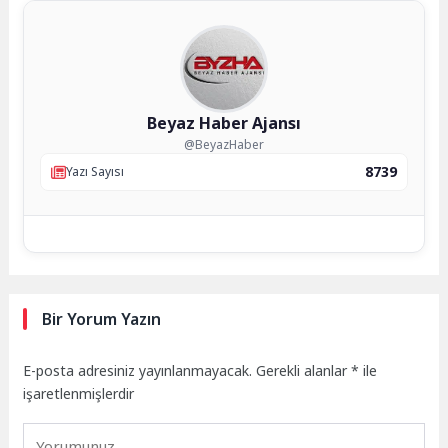
Beyaz Haber Ajansı
@BeyazHaber
8739
Yazı Sayısı
Bir Yorum Yazın
E-posta adresiniz yayınlanmayacak.
Gerekli alanlar
*
ile
işaretlenmişlerdir