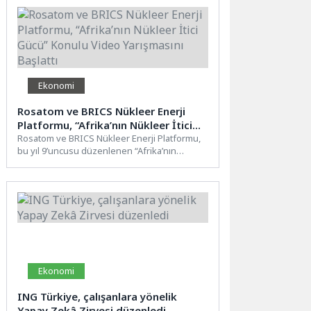
Ekonomi
Rosatom ve BRICS Nükleer Enerji
Platformu, “Afrika’nın Nükleer İtici
Gücü” Konulu Video Yarışmasını
Rosatom ve BRICS Nükleer Enerji Platformu,
bu yıl 9’uncusu düzenlenen “Afrika’nın
Başlattı
Nükleer İtici Gücü” video...
Ekonomi
ING Türkiye, çalışanlara yönelik
Yapay Zekâ Zirvesi düzenledi