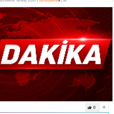
üncelleme: 08 May 2026
15 Görüntüleme
2 dk.
0