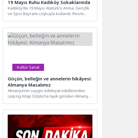
19 Mayıs Ruhu Kadıköy Sokaklarında
Kadıköy’de 19 Mayıs Atatürk’ü Anma, Gençlik
ve Spor Bayramı coşkuyla kutlandı. Resmi
törenle başlayan kutlamalar,...
Kültür Sanat
Göçün, belleğin ve annelerin hikâyesi:
Almanya Masalımız
Almanya’nın saygın edebiyat ödüllerinden
Leipzig Kitap Ödülü’ne layık görülen Almanya
Masalımız, Kafka Kitap tarafından ilk...