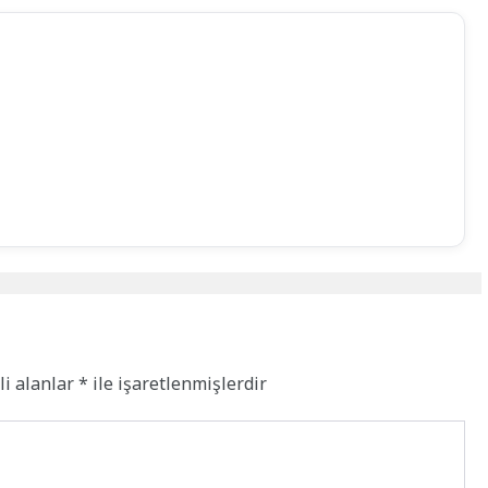
li alanlar
*
ile işaretlenmişlerdir