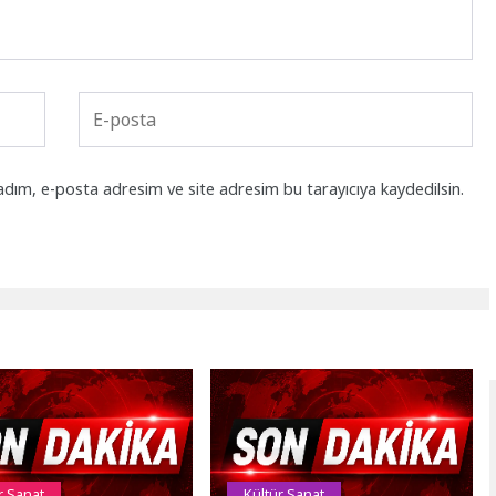
adım, e-posta adresim ve site adresim bu tarayıcıya kaydedilsin.
r Sanat
Kültür Sanat