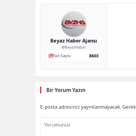
Beyaz Haber Ajansı
@BeyazHaber
8603
Yazı Sayısı
Bir Yorum Yazın
E-posta adresiniz yayınlanmayacak.
Gerek