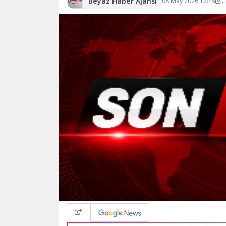
Beyaz Haber Ajansı
08 May 2026 12:49
G