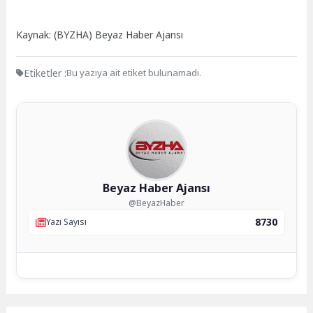
Kaynak: (BYZHA) Beyaz Haber Ajansı
Etiketler :
Bu yazıya ait etiket bulunamadı.
Beyaz Haber Ajansı
@BeyazHaber
8730
Yazı Sayısı