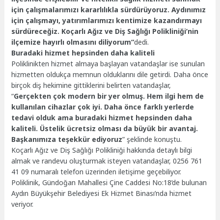
için çalışmalarımızı kararlılıkla sürdürüyoruz. Aydınımız
için çalışmayı, yatırımlarımızı kentimize kazandırmayı
sürdüreceğiz. Koçarlı Ağız ve Diş Sağlığı Polikliniği’nin
ilçemize hayırlı olmasını diliyorum”
dedi.
Buradaki hizmet hepsinden daha kaliteli
Poliklinikten hizmet almaya başlayan vatandaşlar ise sunulan
hizmetten oldukça memnun olduklarını dile getirdi. Daha önce
birçok diş hekimine gittiklerini belirten vatandaşlar,
“
Gerçekten çok modern bir yer olmuş. Hem ilgi hem de
kullanılan cihazlar çok iyi. Daha önce farklı yerlerde
tedavi olduk ama buradaki hizmet hepsinden daha
kaliteli. Üstelik ücretsiz olması da büyük bir avantaj.
Başkanımıza teşekkür ediyoruz
” şeklinde konuştu.
Koçarlı Ağız ve Diş Sağlığı Polikliniği hakkında detaylı bilgi
almak ve randevu oluşturmak isteyen vatandaşlar, 0256 761
41 09 numaralı telefon üzerinden iletişime geçebiliyor.
Poliklinik, Gündoğan Mahallesi Çine Caddesi No:18’de bulunan
Aydın Büyükşehir Belediyesi Ek Hizmet Binası’nda hizmet
veriyor.