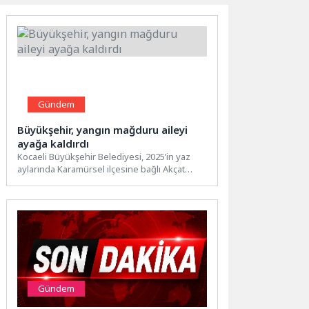
Gündem
Büyükşehir, yangın mağduru aileyi
ayağa kaldırdı
Kocaeli Büyükşehir Belediyesi, 2025’in yaz
aylarında Karamürsel ilçesine bağlı Akçat
Mahallesi’nde çıkan yangında evleri yanan...
Gündem