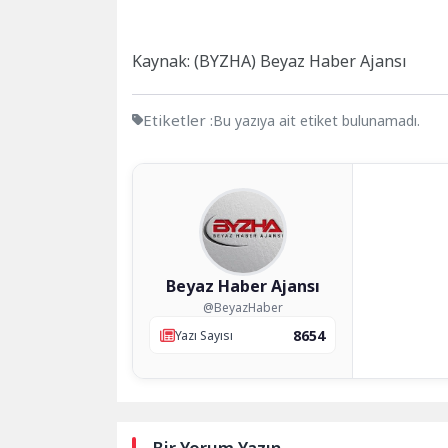
Kaynak: (BYZHA) Beyaz Haber Ajansı
Etiketler :
Bu yazıya ait etiket bulunamadı.
Beyaz Haber Ajansı
@BeyazHaber
8654
Yazı Sayısı