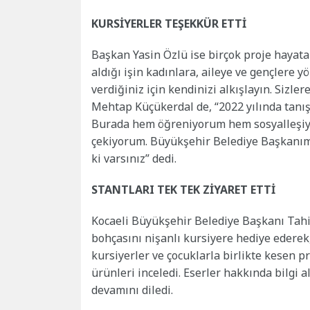
KURSİYERLER TEŞEKKÜR ETTİ
Başkan Yasin Özlü ise birçok proje hayata 
aldığı işin kadınlara, aileye ve gençlere y
verdiğiniz için kendinizi alkışlayın. Sizl
Mehtap Küçükerdal de, “2022 yılında tanı
Burada hem öğreniyorum hem sosyalleşiyo
çekiyorum. Büyükşehir Belediye Başkanımı
ki varsınız” dedi.
STANTLARI TEK TEK ZİYARET ETTİ
Kocaeli Büyükşehir Belediye Başkanı Ta
bohçasını nişanlı kursiyere hediye ederek, 
kursiyerler ve çocuklarla birlikte kesen p
ürünleri inceledi. Eserler hakkında bilgi 
devamını diledi.