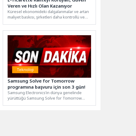
Veren ve Hızlı Olan Kazanıyor
Küresel ekonomideki dalgalanmalar ve artan
maliyet baskısı, şirketleri daha kontrollü ve
esnek iş modellerine yöneltiyor....
Teknoloji
Samsung Solve for Tomorrow
programına başvuru için son 3 gün!
Samsung Electronics’in dünya genelinde
yürüttüğü Samsung Solve for Tomorrow
programı, gençlerin bilim, teknoloji,
mühendislik ve...