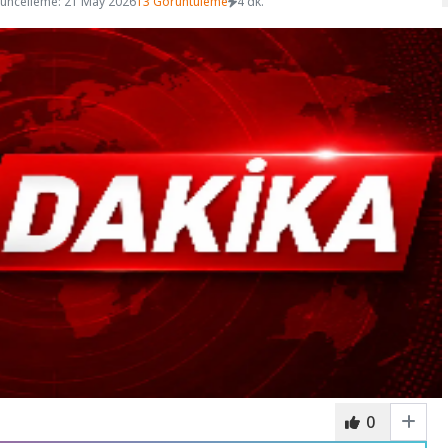
üncelleme: 21 May 2026
13 Görüntüleme
4 dk.
0