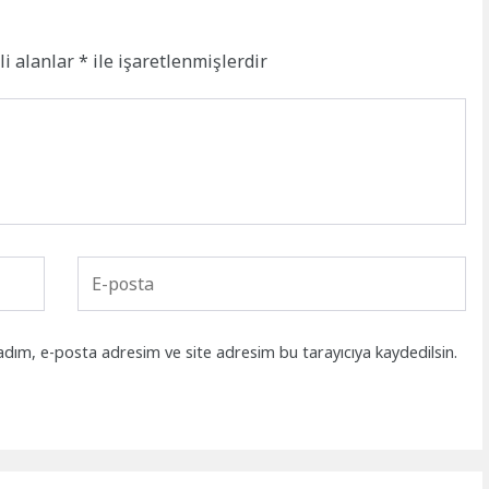
li alanlar
*
ile işaretlenmişlerdir
adım, e-posta adresim ve site adresim bu tarayıcıya kaydedilsin.