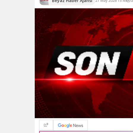
Beyaz Haber Ajansı
21 May 2026 15:49
G