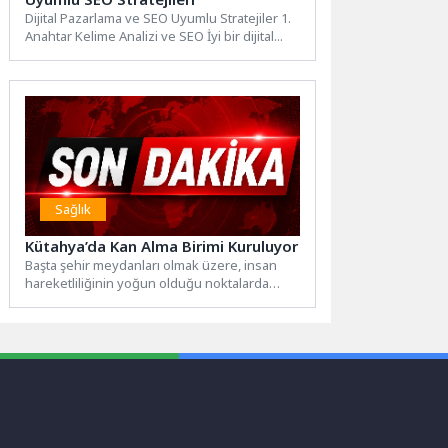
Dijital Pazarlama ve SEO Uyumlu Stratejiler 1.
Anahtar Kelime Analizi ve SEO İyi bir dijital...
Sağlık
Kütahya’da Kan Alma Birimi Kuruluyor
Başta şehir meydanları olmak üzere, insan
hareketliliğinin yoğun olduğu noktalarda
konumlandırdığı kan alma birimleriyle kan...