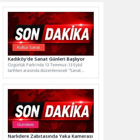
Kültür Sanat
Kadıköy’de Sanat Günleri Başlıyor
Özgürlük Parkı'nda 13 Temmuz-13 Eylül
tarihleri arasında düzenlenecek "Sanat
Günleri" kapsamında 36 tiyatro oyunu, 17...
Gündem
Narlıdere Zabıtasında Yaka Kamerası