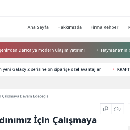
Ana Sayfa
Hakkımızda
Firma Rehberi
en Darıca’ya modern ulaşım yatırımı
Haymana’nın Geleceği
yeni Galaxy Z serisine ön siparişe özel avantajlar
KRAFT
in Çalışmaya Devam Edeceğiz
0
dınımız İçin Çalışmaya