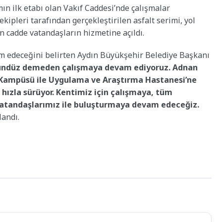
ın ilk etabı olan Vakıf Caddesi’nde çalışmalar
kipleri tarafından gerçekleştirilen asfalt serimi, yol
n cadde vatandaşların hizmetine açıldı.
am edeceğini belirten Aydın Büyükşehir Belediye Başkanı
gündüz demeden çalışmaya devam ediyoruz. Adnan
Kampüsü ile Uygulama ve Araştırma Hastanesi’ne
 hızla sürüyor. Kentimiz için çalışmaya, tüm
 vatandaşlarımız ile buluşturmaya devam edeceğiz.
landı.