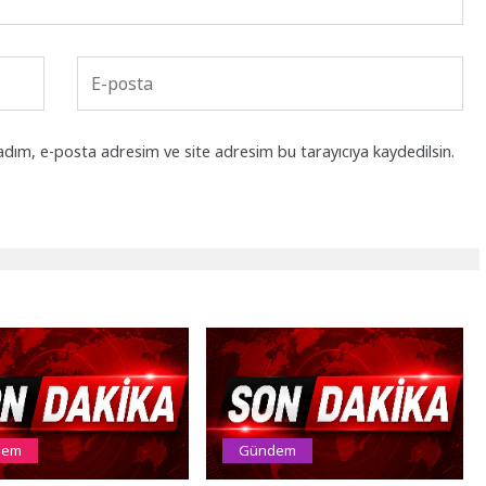
adım, e-posta adresim ve site adresim bu tarayıcıya kaydedilsin.
dem
Gündem