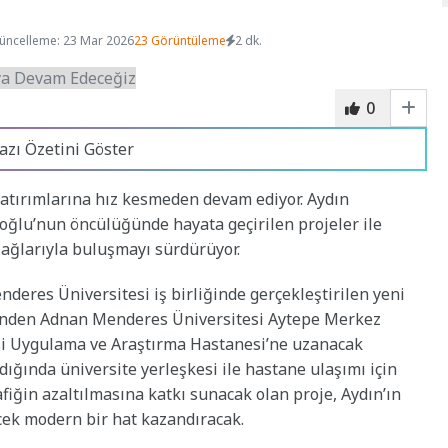
üncelleme: 23 Mar 2026
23 Görüntüleme
2 dk.
0
azı Özetini Göster
yatırımlarına hız kesmeden devam ediyor. Aydın
ğlu’nun öncülüğünde hayata geçirilen projeler ile
 ağlarıyla buluşmayı sürdürüyor.
deres Üniversitesi iş birliğinde gerçekleştirilen yeni
i’nden Adnan Menderes Üniversitesi Aytepe Merkez
i Uygulama ve Araştırma Hastanesi’ne uzanacak
ğında üniversite yerleşkesi ile hastane ulaşımı için
afiğin azaltılmasına katkı sunacak olan proje, Aydın’ın
cek modern bir hat kazandıracak.