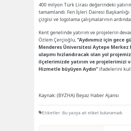
400 milyon Türk Lirası değerindeki yatırım
tamamlandı. Fen İşleri Dairesi Başkanlığı e
çizgisi ve logolama çalışmalarının ardında
Kent genelinde yatırım ve projelerin dev
Özlem Çerçioğlu,
“Aydınımız için gece 
Menderes Üniversitesi Aytepe Merkez 
ulaşımı hızlandıracak olan yol projemiz
ilçelerimizde yatırım ve projelerimizi
Hizmetle büyüyen Aydın”
ifadelerini kul
Kaynak: (BYZHA) Beyaz Haber Ajansı
Etiketler :
Bu yazıya ait etiket bulunamadı.