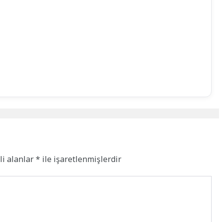
li alanlar
*
ile işaretlenmişlerdir