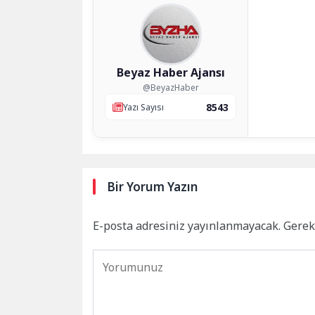
Beyaz Haber Ajansı
@BeyazHaber
8543
Yazı Sayısı
Bir Yorum Yazın
E-posta adresiniz yayınlanmayacak.
Gerek