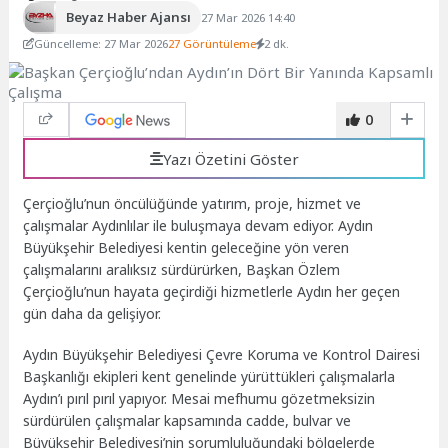
Beyaz Haber Ajansı
27 Mar 2026 14:40
Güncelleme: 27 Mar 2026
27 Görüntüleme
2 dk.
0
Yazı Özetini Göster
Çerçioğlu’nun öncülüğünde yatırım, proje, hizmet ve
çalışmalar Aydınlılar ile buluşmaya devam ediyor. Aydın
Büyükşehir Belediyesi kentin geleceğine yön veren
çalışmalarını aralıksız sürdürürken, Başkan Özlem
Çerçioğlu’nun hayata geçirdiği hizmetlerle Aydın her geçen
gün daha da gelişiyor.
Aydın Büyükşehir Belediyesi Çevre Koruma ve Kontrol Dairesi
Başkanlığı ekipleri kent genelinde yürüttükleri çalışmalarla
Aydın’ı pırıl pırıl yapıyor. Mesai mefhumu gözetmeksizin
sürdürülen çalışmalar kapsamında cadde, bulvar ve
Büyükşehir Belediyesi’nin sorumluluğundaki bölgelerde