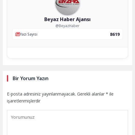
Beyaz Haber Ajansı
@BeyazHaber
8619
Yazı Sayısı
Bir Yorum Yazın
E-posta adresiniz yayınlanmayacak.
Gerekli alanlar
*
ile
işaretlenmişlerdir