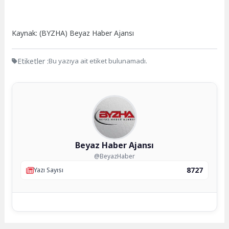
Kaynak: (BYZHA) Beyaz Haber Ajansı
Etiketler :
Bu yazıya ait etiket bulunamadı.
Beyaz Haber Ajansı
@BeyazHaber
8727
Yazı Sayısı