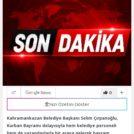
0
Yazı Özetini Göster
Kahramankazan Belediye Başkanı Selim Çırpanoğlu,
Kurban Bayramı dolayısıyla hem belediye personeli
hem de vatandaşlarla bir araya gelerek bayram