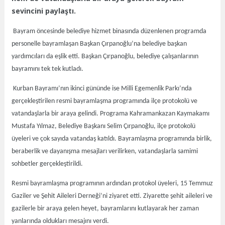
sevincini paylaştı.
Bayram öncesinde belediye hizmet binasında düzenlenen programda
personelle bayramlaşan Başkan Çırpanoğlu’na belediye başkan
yardımcıları da eşlik etti. Başkan Çırpanoğlu, belediye çalışanlarının
bayramını tek tek kutladı.
Kurban Bayramı’nın ikinci gününde ise Milli Egemenlik Parkı’nda
gerçekleştirilen resmi bayramlaşma programında ilçe protokolü ve
vatandaşlarla bir araya gelindi. Programa Kahramankazan Kaymakamı
Mustafa Yılmaz, Belediye Başkanı Selim Çırpanoğlu, ilçe protokolü
üyeleri ve çok sayıda vatandaş katıldı. Bayramlaşma programında birlik,
beraberlik ve dayanışma mesajları verilirken, vatandaşlarla samimi
sohbetler gerçekleştirildi.
Resmi bayramlaşma programının ardından protokol üyeleri, 15 Temmuz
Gaziler ve Şehit Aileleri Derneği’ni ziyaret etti. Ziyarette şehit aileleri ve
gazilerle bir araya gelen heyet, bayramlarını kutlayarak her zaman
yanlarında oldukları mesajını verdi.