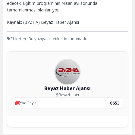
edecek. Eğitim programının Nisan ayı sonunda
tamamlanması planlanıyor.
Kaynak: (BYZHA) Beyaz Haber Ajansı
Etiketler :
Bu yazıya ait etiket bulunamadı.
Beyaz Haber Ajansı
@BeyazHaber
8653
Yazı Sayısı