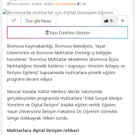
Güncelleme: 23 Mar 2026
22 Görüntüleme
2 dk.
0
Yazı Özetini Göster
Bornova Kaymakamlığı, Bornova Belediyesi, Yaşar
Üniversitesi ve Bornova Muhtarlar Derneği iş birliğiyle
hazırlanan “Bornova Muhtarlar Akademisi (Bornova İlçesi
Muhtarlığına Yönelik Katılımcı / Kapsayıcı Yönetim Anlayışı ve
İletişim Eğitimi)” kapsamında muhtarlara yönelik eğitim
programı devam ediyor.
Nevzat Kavalar Kültür Merkezi Meclis Salonu’nda
gerçekleştirilen programda muhtarlara “Etkili Sosyal Medya
Yönetimi ve Dijital İletişim” başlıklı eğitim verildi. Eğitimi,
Yaşar Üniversitesi İletişim Fakültesi Dr. Öğretim Görevlisi
Simge Gökbayrak Yelken sundu.
Muhtarlara dijital iletişim rehberi