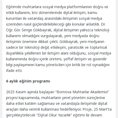
Eğitimde muhtarlara sosyal medya platformlarının doğru ve
etkili kullanımı, kriz dönemlerinde dijital iletişim, kamu
kurumları ile vatandaş arasındaki iletişimin sosyal medya
üzerinden nasıl güçlendirilebileceği gibi konular anlatıldı. Dr.
Öğr. Gör. Simge Gökbayrak, dijital iletişimin yalnızca teknoloji
kullanımı olmadığını vurgulayarak, yeni medyada doğru
iletişimin önemine dikkat çekti. Gökbayrak, yeni medyanın
sadece bir teknoloji değil; etkileşim, yaratıcılık ve toplumsal
duyarlılıkla şekillenen bir iletişim alanı olduğunu, sosyal medya
kullanımında doğru içerik üretimi, şeffaf iletişim ve güvenilir
bilgi paylaşımının kamu yöneticileri için kritik bir rol oynadığını
ifade etti.
6 aylık eğitim programı
2025 Kasım ayında başlayan “Bornova Muhtarlar Akademisi”
projesi kapsamında, muhtarların yerel yönetim süreçlerine
daha etkin katılım sağlaması ve vatandaşla iletişimde dijital
araçları daha verimli kullanması hedefleniyor. Proje, 25 Mart’ta
gerçekleştirilecek “Dijital Okur Yazarlık” eğitimi ile devam