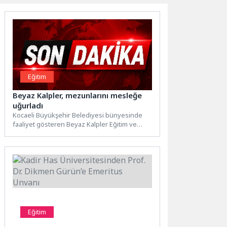
Eğitim
Beyaz Kalpler, mezunlarını mesleğe
uğurladı
Kocaeli Büyükşehir Belediyesi bünyesinde
faaliyet gösteren Beyaz Kalpler Eğitim ve
Gelişim Merkezi, mesleki eğitimlerini
tamamlayan...
Eğitim