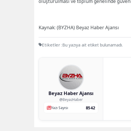
oluşturulması ve toplum genelinde güvenli
Kaynak: (BYZHA) Beyaz Haber Ajansı
Etiketler :
Bu yazıya ait etiket bulunamadı.
Beyaz Haber Ajansı
@BeyazHaber
8542
Yazı Sayısı