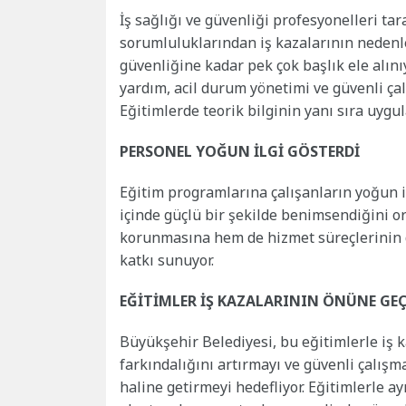
İş sağlığı ve güvenliği profesyonelleri tar
sorumluluklarından iş kazalarının nedenl
güvenliğine kadar pek çok başlık ele alınıyo
yardım, acil durum yönetimi ve güvenli çalı
Eğitimlerde teorik bilginin yanı sıra uyg
PERSONEL YOĞUN İLGİ GÖSTERDİ
Eğitim programlarına çalışanların yoğun 
içinde güçlü bir şekilde benimsendiğini o
korunmasına hem de hizmet süreçlerinin d
katkı sunuyor.
EĞİTİMLER İŞ KAZALARININ ÖNÜNE GEÇ
Büyükşehir Belediyesi, bu eğitimlerle iş 
farkındalığını artırmayı ve güvenli çalış
haline getirmeyi hedefliyor. Eğitimlerle a