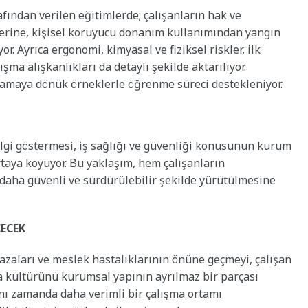
afından verilen eğitimlerde; çalışanların hak ve
erine, kişisel koruyucu donanım kullanımından yangın
r. Ayrıca ergonomi, kimyasal ve fiziksel riskler, ilk
şma alışkanlıkları da detaylı şekilde aktarılıyor.
ulamaya dönük örneklerle öğrenme süreci destekleniyor.
ilgi göstermesi, iş sağlığı ve güvenliği konusunun kurum
rtaya koyuyor. Bu yaklaşım, hem çalışanların
aha güvenli ve sürdürülebilir şekilde yürütülmesine
ECEK
kazaları ve meslek hastalıklarının önüne geçmeyi, çalışan
ma kültürünü kurumsal yapının ayrılmaz bir parçası
ynı zamanda daha verimli bir çalışma ortamı