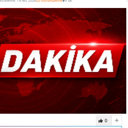
ncelleme: 14 Nis 2026
20 Görüntüleme
3 dk.
0