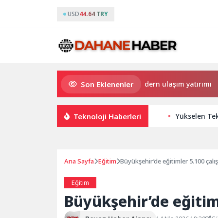
USD
44.64 TRY
Son Eklenenler
Büyükşehir’den Darıca’ya modern ulaşım yatırımı
Ha
Teknoloji Haberleri
Yükselen Tek
Ana Sayfa
Eğitim
Büyükşehir’de eğitimler 5.100 çalı
Eğitim
Büyükşehir’de eğitim