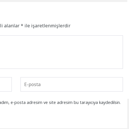
li alanlar
*
ile işaretlenmişlerdir
adım, e-posta adresim ve site adresim bu tarayıcıya kaydedilsin.