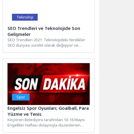
Teknoloji
SEO Trendleri ve Teknolojide Son
Gelişmeler
SEO Trendleri 2021: Teknolojideki Yenilikler
SEO dünyası sürekli olarak değişiyor ve
teknolojideki gelişmelerle birlikte yeni...
Spor
Engelsiz Spor Oyunları; Goalball, Para
Yüzme ve Tenis
Keçiören Belediyesi tarafından 10-16 Mayıs
Engelliler Haftası dolayısıyla düzenlenen
Engelsiz Spor Oyunları, ikinci gününde