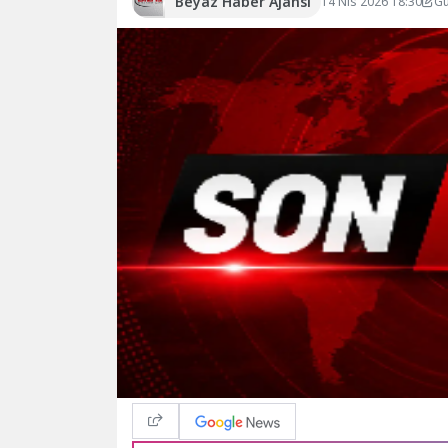
Beyaz Haber Ajansı
14 Nis 2026 18:30
Gü