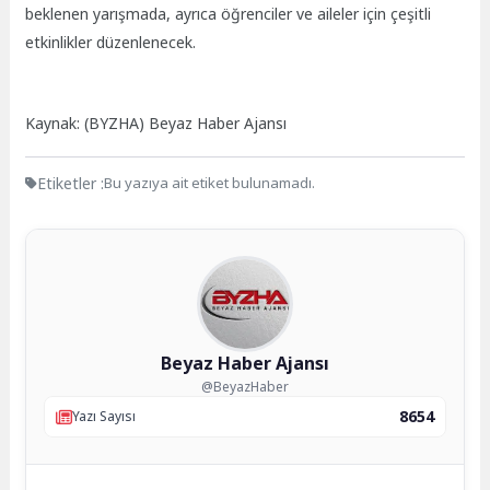
beklenen yarışmada, ayrıca öğrenciler ve aileler için çeşitli
etkinlikler düzenlenecek.
Kaynak: (BYZHA) Beyaz Haber Ajansı
Etiketler :
Bu yazıya ait etiket bulunamadı.
Beyaz Haber Ajansı
@BeyazHaber
8654
Yazı Sayısı