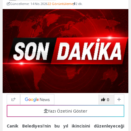
Güncelleme: 14 Nis 2026
22 Görüntüleme
2 dk.
0
Yazı Özetini Göster
Canik Belediyesi’nin bu yıl ikincisini düzenleyeceği