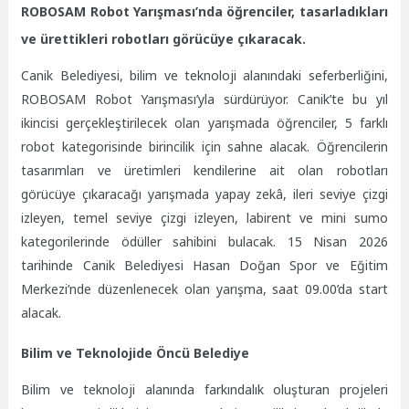
ROBOSAM Robot Yarışması’nda öğrenciler, tasarladıkları
ve ürettikleri robotları görücüye çıkaracak.
Canik Belediyesi, bilim ve teknoloji alanındaki seferberliğini,
ROBOSAM Robot Yarışması’yla sürdürüyor. Canik’te bu yıl
ikincisi gerçekleştirilecek olan yarışmada öğrenciler, 5 farklı
robot kategorisinde birincilik için sahne alacak. Öğrencilerin
tasarımları ve üretimleri kendilerine ait olan robotları
görücüye çıkaracağı yarışmada yapay zekâ, ileri seviye çizgi
izleyen, temel seviye çizgi izleyen, labirent ve mini sumo
kategorilerinde ödüller sahibini bulacak. 15 Nisan 2026
tarihinde Canik Belediyesi Hasan Doğan Spor ve Eğitim
Merkezi’nde düzenlenecek olan yarışma, saat 09.00’da start
alacak.
Bilim ve Teknolojide Öncü Belediye
Bilim ve teknoloji alanında farkındalık oluşturan projeleri