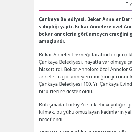
Y
Çankaya Belediyesi, Bekar Anneler De
sahipliği yaptı. Bekar Annelere özel 
bekar annelerin görünmeyen emeğini g
amaçlandı.
Bekar Anneler Derneği tarafından gerçekl
Çankaya Belediyesi, hayatta var olmaya ça
hissettirdi. Bekar Annelere özel Annele
annelerin görünmeyen emeğini görünür kı
Çankaya Belediyesi 100. Yıl Çankaya Evin
birbirlerine destek oldu.
Buluşmada Türkiye’de tek ebeveynliğin g
kılmak, bu yükü omuzlayan kadınların yal
hedeflendi.