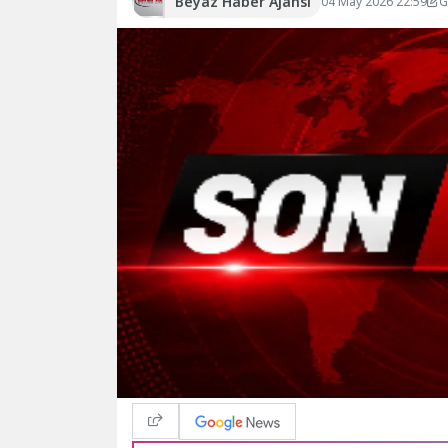
Beyaz Haber Ajansı
04 May 2026 22:59
G