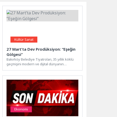
Kültür Sanat
27 Mart’ta Dev Prodüksiyon: “Eşeğin
Gölgesi”
Bakırköy Belediye Tiyatroları, 35 yıllık köklü
geçmişini modern ve dijital dünyanın
estetiğiyle harmanlayan BBT, "Büyük...
Ekonomi