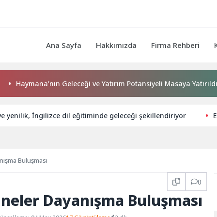
Ana Sayfa
Hakkımızda
Firma Rehberi
ymana’nın Geleceği ve Yatırım Potansiyeli Masaya Yatırıldı
 yenilik, İngilizce dil eğitiminde geleceği şekillendiriyor
E
anışma Buluşması
0
nneler Dayanışma Buluşması