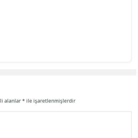
li alanlar
*
ile işaretlenmişlerdir