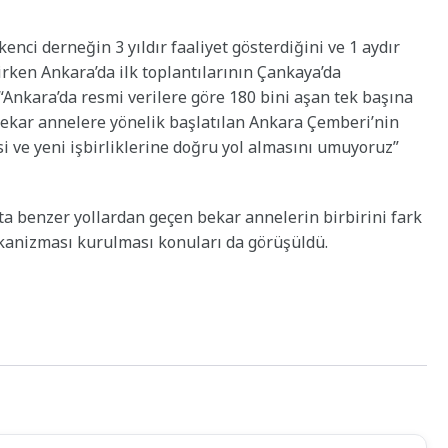
nci derneğin 3 yıldır faaliyet gösterdiğini ve 1 aydır
irken Ankara’da ilk toplantılarının Çankaya’da
, “Ankara’da resmi verilere göre 180 bini aşan tek başına
bekar annelere yönelik başlatılan Ankara Çemberi’nin
 ve yeni işbirliklerine doğru yol almasını umuyoruz”
a benzer yollardan geçen bekar annelerin birbirini fark
ekanizması kurulması konuları da görüşüldü.