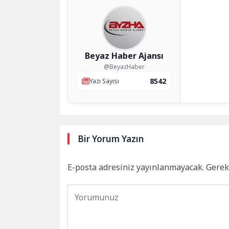
Beyaz Haber Ajansı
@BeyazHaber
8542
Yazı Sayısı
Bir Yorum Yazın
E-posta adresiniz yayınlanmayacak.
Gerek