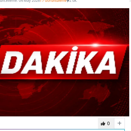
üncelleme: 04 May 2026
17 Görüntüleme
2 dk.
0