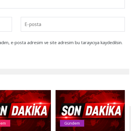
adım, e-posta adresim ve site adresim bu tarayıcıya kaydedilsin.
dem
Gündem