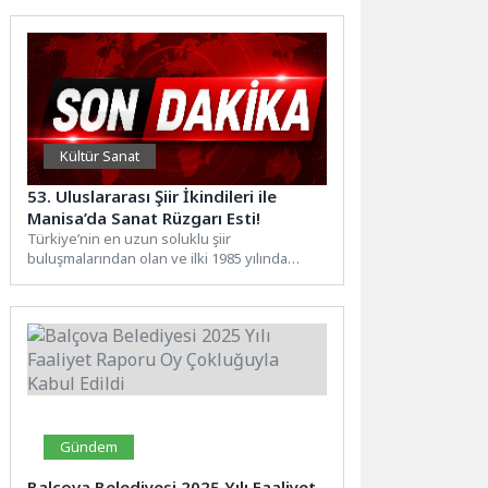
Kültür Sanat
53. Uluslararası Şiir İkindileri ile
Manisa’da Sanat Rüzgarı Esti!
Türkiye’nin en uzun soluklu şiir
buluşmalarından olan ve ilki 1985 yılında
düzenlenen Uluslararası Şiir İkindileri,...
Gündem
Balçova Belediyesi 2025 Yılı Faaliyet