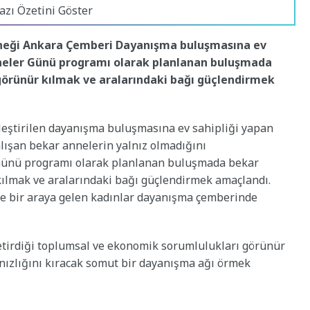
azı Özetini Göster
rneği Ankara Çemberi Dayanışma buluşmasına ev
Anneler Günü programı olarak planlanan buluşmada
örünür kılmak ve aralarındaki bağı güçlendirmek
eştirilen dayanışma buluşmasına ev sahipliği yapan
lışan bekar annelerin yalnız olmadığını
r Günü programı olarak planlanan buluşmada bekar
lmak ve aralarındaki bağı güçlendirmek amaçlandı.
de bir araya gelen kadınlar dayanışma çemberinde
etirdiği toplumsal ve ekonomik sorumlulukları görünür
nızlığını kıracak somut bir dayanışma ağı örmek