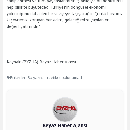
sahiplenmesi ve tüm paydaşlarımızın iş birliğiyle bu dönüşümü
hep birlikte büyütecek; Türkiye’nin döngüsel ekonomi
yolculuğunu daha ileri bir seviyeye taşıyacağız. Çünkü biliyoruz
ki çevremizi koruyan her adım, geleceğimize yapılan en
değerli yatırımdır.”
Kaynak: (BYZHA) Beyaz Haber Ajansı
Etiketler :
Bu yazıya ait etiket bulunamadı.
Beyaz Haber Ajansı