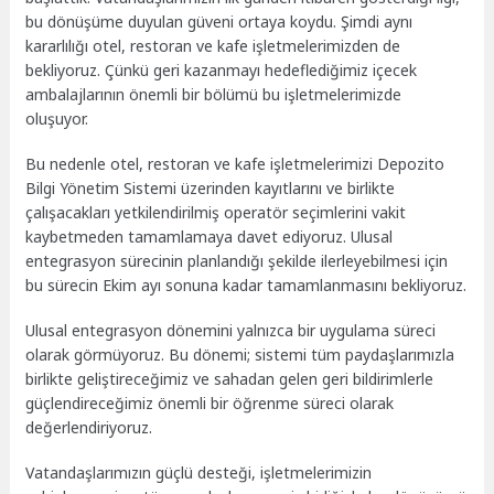
bu dönüşüme duyulan güveni ortaya koydu. Şimdi aynı
kararlılığı otel, restoran ve kafe işletmelerimizden de
bekliyoruz. Çünkü geri kazanmayı hedeflediğimiz içecek
ambalajlarının önemli bir bölümü bu işletmelerimizde
oluşuyor.
Bu nedenle otel, restoran ve kafe işletmelerimizi Depozito
Bilgi Yönetim Sistemi üzerinden kayıtlarını ve birlikte
çalışacakları yetkilendirilmiş operatör seçimlerini vakit
kaybetmeden tamamlamaya davet ediyoruz. Ulusal
entegrasyon sürecinin planlandığı şekilde ilerleyebilmesi için
bu sürecin Ekim ayı sonuna kadar tamamlanmasını bekliyoruz.
Ulusal entegrasyon dönemini yalnızca bir uygulama süreci
olarak görmüyoruz. Bu dönemi; sistemi tüm paydaşlarımızla
birlikte geliştireceğimiz ve sahadan gelen geri bildirimlerle
güçlendireceğimiz önemli bir öğrenme süreci olarak
değerlendiriyoruz.
Vatandaşlarımızın güçlü desteği, işletmelerimizin