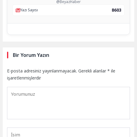
@BeyazHaber
8603
Yazı Sayısı
Bir Yorum Yazın
E-posta adresiniz yayınlanmayacak.
Gerekli alanlar
*
ile
işaretlenmişlerdir