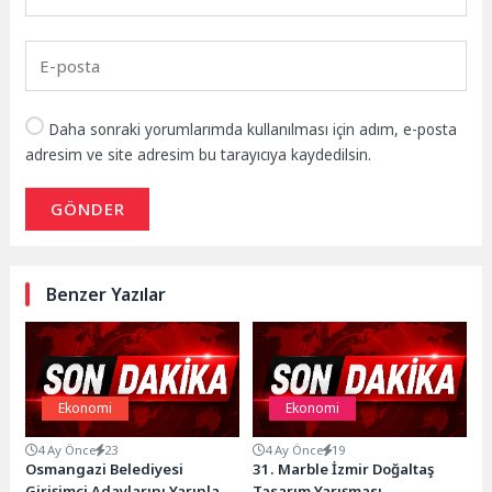
Daha sonraki yorumlarımda kullanılması için adım, e-posta
adresim ve site adresim bu tarayıcıya kaydedilsin.
GÖNDER
Benzer Yazılar
Ekonomi
Ekonomi
4 Ay Önce
23
4 Ay Önce
19
Osmangazi Belediyesi
31. Marble İzmir Doğaltaş
Girişimci Adaylarını Yarınlara
Tasarım Yarışması