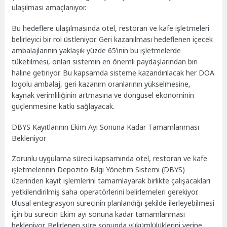
ulaşılması amaçlanıyor.
Bu hedeflere ulaşılmasında otel, restoran ve kafe işletmeleri
belirleyici bir rol üstleniyor. Geri kazanılması hedeflenen içecek
ambalajlarının yaklaşık yüzde 65’inin bu işletmelerde
tüketilmesi, onları sistemin en önemli paydaşlarından biri
haline getiriyor. Bu kapsamda sisteme kazandırılacak her DOA
logolu ambalaj, geri kazanım oranlarının yükselmesine,
kaynak verimliliğinin artmasına ve döngüsel ekonominin
güçlenmesine katkı sağlayacak.
DBYS Kayıtlarının Ekim Ayı Sonuna Kadar Tamamlanması
Bekleniyor
Zorunlu uygulama süreci kapsamında otel, restoran ve kafe
işletmelerinin Depozito Bilgi Yönetim Sistemi (DBYS)
üzerinden kayıt işlemlerini tamamlayarak birlikte çalışacakları
yetkilendirilmiş saha operatörlerini belirlemeleri gerekiyor.
Ulusal entegrasyon sürecinin planlandığı şekilde ilerleyebilmesi
için bu sürecin Ekim ayı sonuna kadar tamamlanması
bekleniyor. Belirlenen süre sonunda yükümlülüklerini yerine