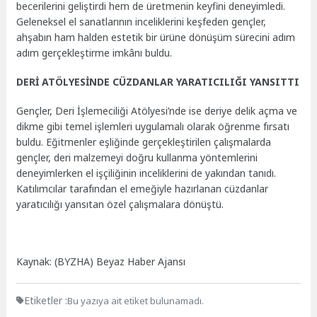
becerilerini geliştirdi hem de üretmenin keyfini deneyimledi.
Geleneksel el sanatlarının inceliklerini keşfeden gençler,
ahşabın ham halden estetik bir ürüne dönüşüm sürecini adım
adım gerçekleştirme imkânı buldu.
DERİ ATÖLYESİNDE CÜZDANLAR YARATICILIĞI YANSITTI
Gençler, Deri İşlemeciliği Atölyesi’nde ise deriye delik açma ve
dikme gibi temel işlemleri uygulamalı olarak öğrenme fırsatı
buldu. Eğitmenler eşliğinde gerçekleştirilen çalışmalarda
gençler, deri malzemeyi doğru kullanma yöntemlerini
deneyimlerken el işçiliğinin inceliklerini de yakından tanıdı.
Katılımcılar tarafından el emeğiyle hazırlanan cüzdanlar
yaratıcılığı yansıtan özel çalışmalara dönüştü.
Kaynak: (BYZHA) Beyaz Haber Ajansı
Etiketler :
Bu yazıya ait etiket bulunamadı.