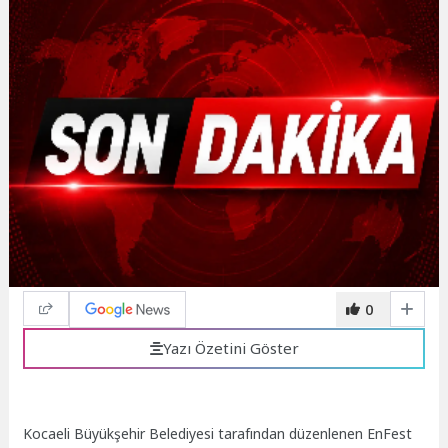
0
Yazı Özetini Göster
Kocaeli Büyükşehir Belediyesi tarafından düzenlenen EnFest