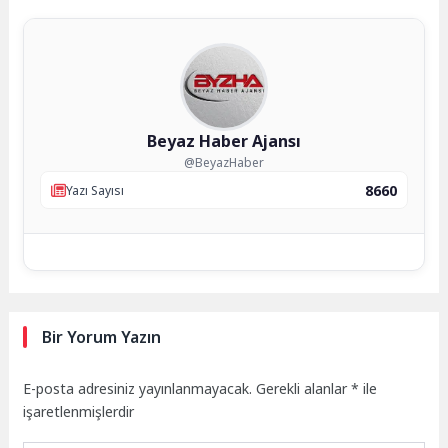
Beyaz Haber Ajansı
@BeyazHaber
8660
Yazı Sayısı
Bir Yorum Yazın
E-posta adresiniz yayınlanmayacak.
Gerekli alanlar
*
ile
işaretlenmişlerdir