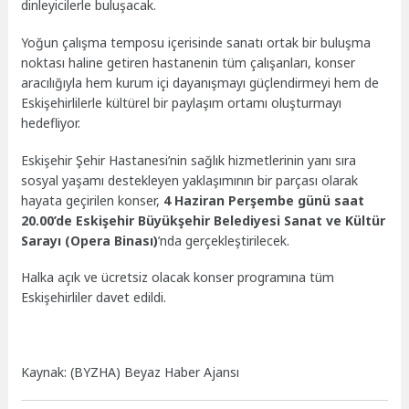
dinleyicilerle buluşacak.
Yoğun çalışma temposu içerisinde sanatı ortak bir buluşma
noktası haline getiren hastanenin tüm çalışanları, konser
aracılığıyla hem kurum içi dayanışmayı güçlendirmeyi hem de
Eskişehirlilerle kültürel bir paylaşım ortamı oluşturmayı
hedefliyor.
Eskişehir Şehir Hastanesi’nin sağlık hizmetlerinin yanı sıra
sosyal yaşamı destekleyen yaklaşımının bir parçası olarak
hayata geçirilen konser,
4 Haziran Perşembe günü saat
20.00’de Eskişehir Büyükşehir Belediyesi Sanat ve Kültür
Sarayı (Opera Binası)
’nda gerçekleştirilecek.
Halka açık ve ücretsiz olacak konser programına tüm
Eskişehirliler davet edildi.
Kaynak: (BYZHA) Beyaz Haber Ajansı