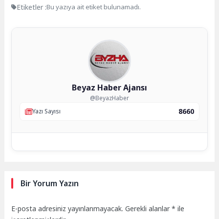
Etiketler :
Bu yazıya ait etiket bulunamadı.
Beyaz Haber Ajansı
@BeyazHaber
8660
Yazı Sayısı
Bir Yorum Yazın
E-posta adresiniz yayınlanmayacak.
Gerekli alanlar
*
ile