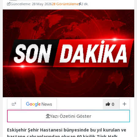
Güncelleme: 28 May 2026
28 Görüntüleme
2 dk.
0
Yazı Özetini Göster
Eskişehir Şehir Hastanesi bünyesinde bu yıl kurulan ve
hastane çalışanlarından oluşan 60 kişilik Türk Halk