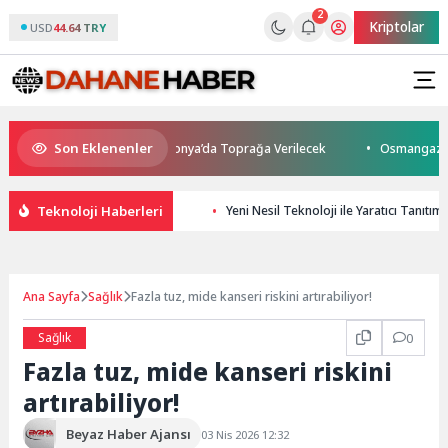
2
Kriptolar
USD
44.64 TRY
Son Eklenenler
tını Kaybetti: Kuzey Makedonya’da Toprağa Verilecek
Osmangazi’de Ge
Teknoloji Haberleri
Yeni Nesil Teknoloji ile Yaratıcı Tanıtım 
Ana Sayfa
Sağlık
Fazla tuz, mide kanseri riskini artırabiliyor!
Sağlık
0
Fazla tuz, mide kanseri riskini
artırabiliyor!
Beyaz Haber Ajansı
03 Nis 2026 12:32