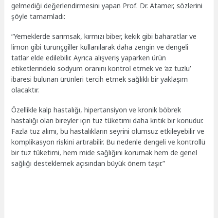
gelmediği değerlendirmesini yapan Prof. Dr. Atamer, sözlerini
şöyle tamamladı:
“Yemeklerde sarımsak, kırmızı biber, kekik gibi baharatlar ve
limon gibi turunçgiller kullanılarak daha zengin ve dengeli
tatlar elde edilebilir. Ayrıca alışveriş yaparken ürün
etiketlerindeki sodyum oranını kontrol etmek ve ‘az tuzlu’
ibaresi bulunan ürünleri tercih etmek sağlıklı bir yaklaşım
olacaktır.
Özellikle kalp hastalığı, hipertansiyon ve kronik böbrek
hastalığı olan bireyler için tuz tüketimi daha kritik bir konudur.
Fazla tuz alımı, bu hastalıkların seyrini olumsuz etkileyebilir ve
komplikasyon riskini artırabilir. Bu nedenle dengeli ve kontrollü
bir tuz tüketimi, hem mide sağlığını korumak hem de genel
sağlığı desteklemek açısından büyük önem taşır.”