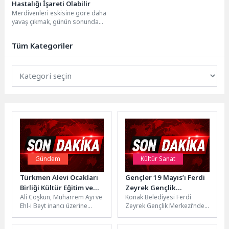
Hastalığı İşareti Olabilir
Merdivenleri eskisine göre daha
yavaş çıkmak, günün sonunda
daha çabuk yorulmak ya da kısa
süreli kalp çarpıntıları...
Tüm Kategoriler
Gündem
Kültür Sanat
Türkmen Alevi Ocakları
Gençler 19 Mayıs’ı Ferdi
Birliği Kültür Eğitim ve
Zeyrek Gençlik
Ali Coşkun, Muharrem Ayı ve
Konak Belediyesi Ferdi
Sağlık Vakfı Başkanı Ali
Merkezi’nde kutladı
Ehl-i Beyt inancı üzerine
Zeyrek Gençlik Merkezi’nde
Coşkun’dan Muharrem
kapsamlı bir açıklama yaptı.
19 Mayıs Atatürk’ü Anma,
Ayı ve On İki İmamlar
Yaklaşık30 yıldır...
Gençlik ve Spor Bayramı
Açıklaması