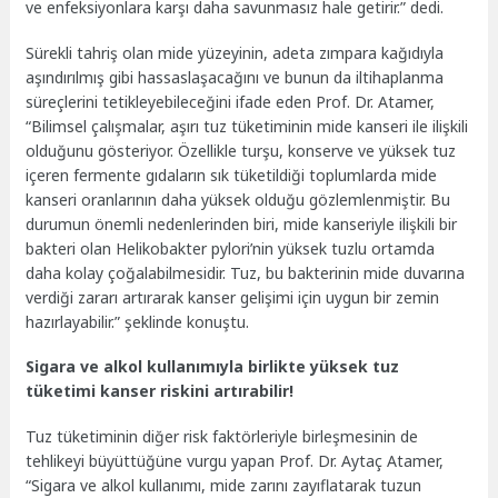
ve enfeksiyonlara karşı daha savunmasız hale getirir.” dedi.
Sürekli tahriş olan mide yüzeyinin, adeta zımpara kağıdıyla
aşındırılmış gibi hassaslaşacağını ve bunun da iltihaplanma
süreçlerini tetikleyebileceğini ifade eden Prof. Dr. Atamer,
“Bilimsel çalışmalar, aşırı tuz tüketiminin mide kanseri ile ilişkili
olduğunu gösteriyor. Özellikle turşu, konserve ve yüksek tuz
içeren fermente gıdaların sık tüketildiği toplumlarda mide
kanseri oranlarının daha yüksek olduğu gözlemlenmiştir. Bu
durumun önemli nedenlerinden biri, mide kanseriyle ilişkili bir
bakteri olan Helikobakter pylori’nin yüksek tuzlu ortamda
daha kolay çoğalabilmesidir. Tuz, bu bakterinin mide duvarına
verdiği zararı artırarak kanser gelişimi için uygun bir zemin
hazırlayabilir.” şeklinde konuştu.
Sigara ve alkol kullanımıyla birlikte yüksek tuz
tüketimi kanser riskini artırabilir!
Tuz tüketiminin diğer risk faktörleriyle birleşmesinin de
tehlikeyi büyüttüğüne vurgu yapan Prof. Dr. Aytaç Atamer,
“Sigara ve alkol kullanımı, mide zarını zayıflatarak tuzun