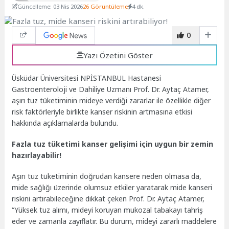
Güncelleme: 03 Nis 2026
26 Görüntüleme
4 dk.
0
Yazı Özetini Göster
Üsküdar Üniversitesi NPİSTANBUL Hastanesi
Gastroenteroloji ve
Dahiliye Uzmanı Prof. Dr. Aytaç Atamer,
aşırı tuz tüketiminin mideye verdiği zararlar ile özellikle diğer
risk faktörleriyle birlikte kanser riskinin artmasına etkisi
hakkında açıklamalarda bulundu.
Fazla tuz tüketimi kanser gelişimi için uygun bir zemin
hazırlayabilir!
Aşırı tuz tüketiminin doğrudan kansere neden olmasa da,
mide sağlığı üzerinde olumsuz etkiler yaratarak mide kanseri
riskini artırabileceğine dikkat çeken Prof. Dr. Aytaç Atamer,
“Yüksek tuz alımı, mideyi koruyan mukozal tabakayı tahriş
eder ve zamanla zayıflatır. Bu durum, mideyi zararlı maddelere