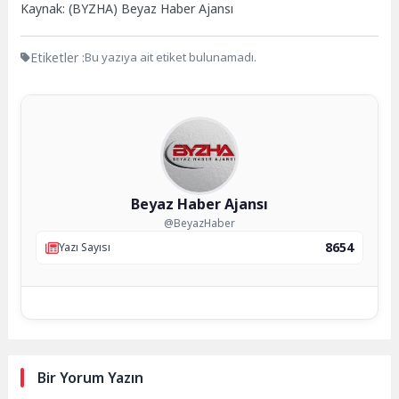
Kaynak: (BYZHA) Beyaz Haber Ajansı
Etiketler :
Bu yazıya ait etiket bulunamadı.
Beyaz Haber Ajansı
@BeyazHaber
8654
Yazı Sayısı
Bir Yorum Yazın