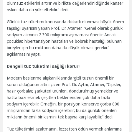
olumsuz etkilerini artırır ve birlikte değerlendirildiğinde kanser
riskini daha da yükseltebilir.” dedi.
Günlük tuz tüketimi konusunda dikkatli olunması büyük önem
taşıdığı uyarısını yapan Prof. Dr. Atamer, “Genel olarak günlük
sodyum alımının 2.300 miligramı aşmaması önerilir. Ancak
çocuklar, hipertansiyon hastaları ve böbrek hastalığı bulunan
bireyler için bu miktarın daha da düşük olması gerekir.”
açıklamasını yaptı.
Dengeli tuz tüketimi sağlığı korur!
Modern beslenme alışkanlıklarında ‘gizli tuz’un önemli bir
sorun olduğunun altını çizen Prof. Dr. Aytaç Atamer, “Cipsler,
hazır çorbalar, şarküteri ürünleri, dondurulmuş yemekler ve
hatta bazı ekmek çeşitleri beklenenden çok daha fazla
sodyum içerebilir. Örneğin, bir porsiyon konserve çorba 800
miligramdan fazla sodyum içerebilir; bu da günlük önerilen
miktarın önemli bir kısmını tek başına karşılayabilir.” dedi.
Tuz tüketimini azaltmanın, lezzetten ödün vermek anlamına