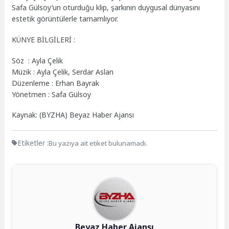
Safa Gülsoy’un oturduğu klip, şarkının duygusal dünyasını
estetik görüntülerle tamamlıyor.
KÜNYE BİLGİLERİ :
Söz : Ayla Çelik
Müzik : Ayla Çelik, Serdar Aslan
Düzenleme : Erhan Bayrak
Yönetmen : Safa Gülsoy
Kaynak: (BYZHA) Beyaz Haber Ajansı
Etiketler :
Bu yazıya ait etiket bulunamadı.
Beyaz Haber Ajansı