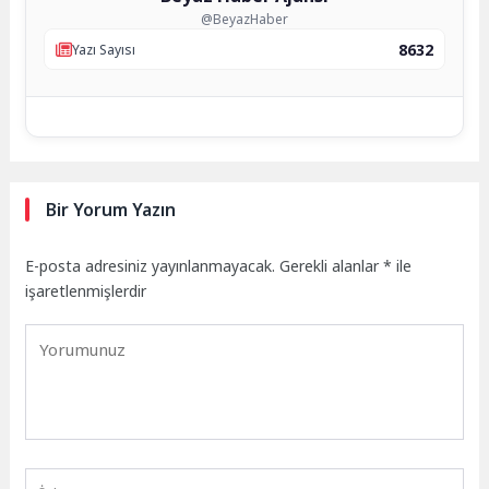
@BeyazHaber
8632
Yazı Sayısı
Bir Yorum Yazın
E-posta adresiniz yayınlanmayacak.
Gerekli alanlar
*
ile
işaretlenmişlerdir