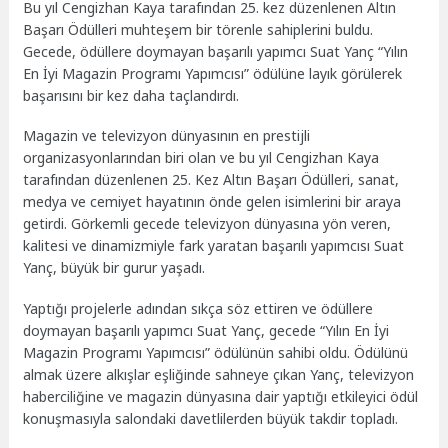
Bu yıl Cengizhan Kaya tarafından 25. kez düzenlenen Altın
Başarı Ödülleri muhteşem bir törenle sahiplerini buldu.
Gecede, ödüllere doymayan başarılı yapımcı Suat Yanç “Yılın
En İyi Magazin Programı Yapımcısı” ödülüne layık görülerek
başarısını bir kez daha taçlandırdı.
Magazin ve televizyon dünyasının en prestijli
organizasyonlarından biri olan ve bu yıl Cengizhan Kaya
tarafından düzenlenen 25. Kez Altın Başarı Ödülleri, sanat,
medya ve cemiyet hayatının önde gelen isimlerini bir araya
getirdi. Görkemli gecede televizyon dünyasına yön veren,
kalitesi ve dinamizmiyle fark yaratan başarılı yapımcısı Suat
Yanç, büyük bir gurur yaşadı.
Yaptığı projelerle adından sıkça söz ettiren ve ödüllere
doymayan başarılı yapımcı Suat Yanç, gecede “Yılın En İyi
Magazin Programı Yapımcısı” ödülünün sahibi oldu. Ödülünü
almak üzere alkışlar eşliğinde sahneye çıkan Yanç, televizyon
haberciliğine ve magazin dünyasına dair yaptığı etkileyici ödül
konuşmasıyla salondaki davetlilerden büyük takdir topladı.