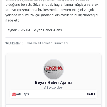
olduğunu belirtti. Güzel model, hayranlarına müjdeyi vererek
stüdyo çalışmalarına hız kesmeden devam ettiğini ve çok
yakında yeni müzik çalışmalarını dinleyicilerle buluşturacağını
ifade etti.
Kaynak: (BYZHA) Beyaz Haber Ajansı
Etiketler :
Bu yazıya ait etiket bulunamadı.
Beyaz Haber Ajansı
@BeyazHaber
8683
Yazı Sayısı