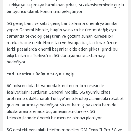
Türkiye’ye taşımaya hazırlanan şirket, 5G ekosisteminde güçlü
bir oyuncu olarak konumunu pekiştiriyor.
5G geniş bant ve sabit geniş bant alanına önemli yatırımlar
yapan General Mobile, bugün yalnızca bir üretici değil; aynı
zamanda teknoloji geliştiren ve çözüm sunan küresel bir
marka haline geldi. Hindistan ve Avrupa başta olmak üzere
farklı pazarlarda önemli başarılar elde eden şirket, şimdi bu
bilgi birikimini Türkiye’nin 5G dönüşümüne aktarmayı
hedefliyor.
Yerli Üretim Gücüyle 5G’ye Geçiş
60 milyon dolarlık yatırımla kurulan üretim tesisinde
faaliyetlerini sürdüren General Mobile, 5G uyumlu cihaz
üretimine odaklanarak Türkiye’nin teknoloji alanındaki rekabet
gücünü artırmayı hedefliyor. Şirket hem iç pazarda hem de
uluslararası arenada büyümesini sürdürerek 5G
teknolojilerinde önemli bir merkez olmayı planlıyor.
5G destekli yeni akıllı telefon modelleri GM Fenix II Pro 5G ve