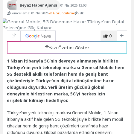
Beyaz Haber Ajansı
01 Nis 2026 13:03
Güncelleme: 01 Nis 2026
20 Görüntüleme
5 dk.
0
Yazı Özetini Göster
1 Nisan itibarıyla 5G’nin devreye alınmasıyla birlikte
Türkiye’nin yerli teknoloji markası General Mobile hem
5G destekli akıllı telefonları hem de geniş bant
çözümleriyle Türkiye’nin dijital dönüşümüne hazır
olduğunu duyurdu. Yerli üretim gücünü global
deneyimle birleştiren marka, 5G’yi herkes için
erişilebilir kılmayı hedefliyor.
Türkiye’nin yerli teknoloji markası General Mobile, 1 Nisan
itibarıyla aktif hale gelen 5G teknolojisiyle birlikte hem mobil
cihazlar hem de geniş bant çözümleri tarafında hazır
olduğunu duyurdu. Global pazarlarda edindiği deneyimi