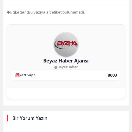
Etiketler :
Bu yazıya ait etiket bulunamadı.
Beyaz Haber Ajansı
@BeyazHaber
8603
Yazı Sayısı
Bir Yorum Yazın