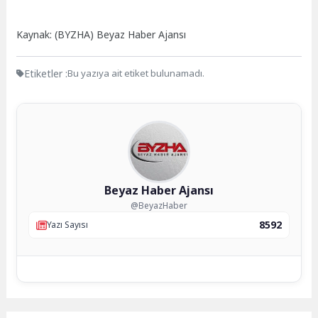
Kaynak: (BYZHA) Beyaz Haber Ajansı
Etiketler :
Bu yazıya ait etiket bulunamadı.
Beyaz Haber Ajansı
@BeyazHaber
8592
Yazı Sayısı