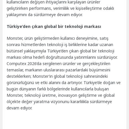
kullanıcıların değişen ihtiyaçlarını karşılayan ürünler
geliştirirken performans, verimlilik ve kişiselleştirme odaklı
yaklaşımını da sürdürmeye devam ediyor.
Türkiye’den çıkan global bir teknoloji markası
Monster, ürün geliştirmeden kullanıcı deneyimine, satış
sonrası hizmetlerden teknoloji iş birliklerine kadar uzanan
bütünsel yaklaşımıyla Türkiye’den çıkan global bir teknoloji
markası olma hedefi doğrultusunda yatırımlarını sürdürüyor.
Computex 2026’da sergilenen ürünler ve gerçekleştirilen
temaslar, markanın uluslararası pazarlardaki büyümesini
desteklerken; Monster’ın global teknoloji sahnesindeki
görünürlüğünü ve etki alanını da artırıyor. Türkiye’de doğan ve
bugün dünyanın farklı bölgelerinde kullanıcılarla buluşan
Monster, teknoloji üretme, inovasyon geliştirme ve global
ölçekte değer yaratma vizyonunu kararlılıkla sürdürmeye
devam ediyor.