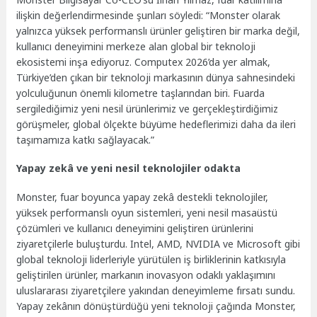
ilişkin değerlendirmesinde şunları söyledi: “Monster olarak
yalnızca yüksek performanslı ürünler geliştiren bir marka değil,
kullanıcı deneyimini merkeze alan global bir teknoloji
ekosistemi inşa ediyoruz. Computex 2026’da yer almak,
Türkiye’den çıkan bir teknoloji markasının dünya sahnesindeki
yolculuğunun önemli kilometre taşlarından biri. Fuarda
sergilediğimiz yeni nesil ürünlerimiz ve gerçekleştirdiğimiz
görüşmeler, global ölçekte büyüme hedeflerimizi daha da ileri
taşımamıza katkı sağlayacak.”
Yapay zekâ ve yeni nesil teknolojiler odakta
Monster, fuar boyunca yapay zekâ destekli teknolojiler,
yüksek performanslı oyun sistemleri, yeni nesil masaüstü
çözümleri ve kullanıcı deneyimini geliştiren ürünlerini
ziyaretçilerle buluşturdu. Intel, AMD, NVIDIA ve Microsoft gibi
global teknoloji liderleriyle yürütülen iş birliklerinin katkısıyla
geliştirilen ürünler, markanın inovasyon odaklı yaklaşımını
uluslararası ziyaretçilere yakından deneyimleme fırsatı sundu.
Yapay zekânın dönüştürdüğü yeni teknoloji çağında Monster,