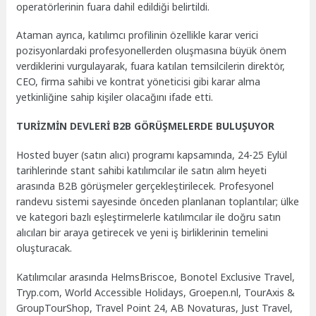
operatörlerinin fuara dahil edildiği belirtildi.
Ataman ayrıca, katılımcı profilinin özellikle karar verici
pozisyonlardaki profesyonellerden oluşmasına büyük önem
verdiklerini vurgulayarak, fuara katılan temsilcilerin direktör,
CEO, firma sahibi ve kontrat yöneticisi gibi karar alma
yetkinliğine sahip kişiler olacağını ifade etti.
TURİZMİN DEVLERİ B2B GÖRÜŞMELERDE BULUŞUYOR
Hosted buyer (satın alıcı) programı kapsamında, 24-25 Eylül
tarihlerinde stant sahibi katılımcılar ile satın alım heyeti
arasında B2B görüşmeler gerçekleştirilecek. Profesyonel
randevu sistemi sayesinde önceden planlanan toplantılar; ülke
ve kategori bazlı eşleştirmelerle katılımcılar ile doğru satın
alıcıları bir araya getirecek ve yeni iş birliklerinin temelini
oluşturacak.
Katılımcılar arasında HelmsBriscoe, Bonotel Exclusive Travel,
Tryp.com, World Accessible Holidays, Groepen.nl, TourAxis &
GroupTourShop, Travel Point 24, AB Novaturas, Just Travel,