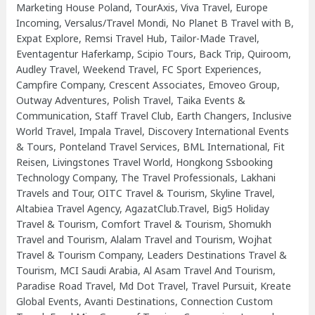
Marketing House Poland, TourAxis, Viva Travel, Europe
Incoming, Versalus/Travel Mondi, No Planet B Travel with B,
Expat Explore, Remsi Travel Hub, Tailor-Made Travel,
Eventagentur Haferkamp, Scipio Tours, Back Trip, Quiroom,
Audley Travel, Weekend Travel, FC Sport Experiences,
Campfire Company, Crescent Associates, Emoveo Group,
Outway Adventures, Polish Travel, Taika Events &
Communication, Staff Travel Club, Earth Changers, Inclusive
World Travel, Impala Travel, Discovery International Events
& Tours, Ponteland Travel Services, BML International, Fit
Reisen, Livingstones Travel World, Hongkong Ssbooking
Technology Company, The Travel Professionals, Lakhani
Travels and Tour, OITC Travel & Tourism, Skyline Travel,
Altabiea Travel Agency, AgazatClub.Travel, Big5 Holiday
Travel & Tourism, Comfort Travel & Tourism, Shomukh
Travel and Tourism, Alalam Travel and Tourism, Wojhat
Travel & Tourism Company, Leaders Destinations Travel &
Tourism, MCI Saudi Arabia, Al Asam Travel And Tourism,
Paradise Road Travel, Md Dot Travel, Travel Pursuit, Kreate
Global Events, Avanti Destinations, Connection Custom