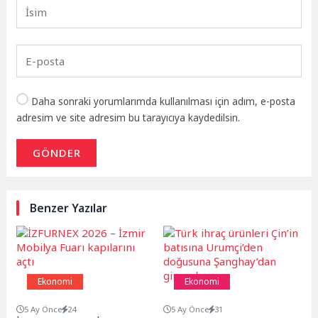
Daha sonraki yorumlarımda kullanılması için adım, e-posta
adresim ve site adresim bu tarayıcıya kaydedilsin.
GÖNDER
Benzer Yazılar
Ekonomi
Ekonomi
5 Ay Önce
24
5 Ay Önce
31