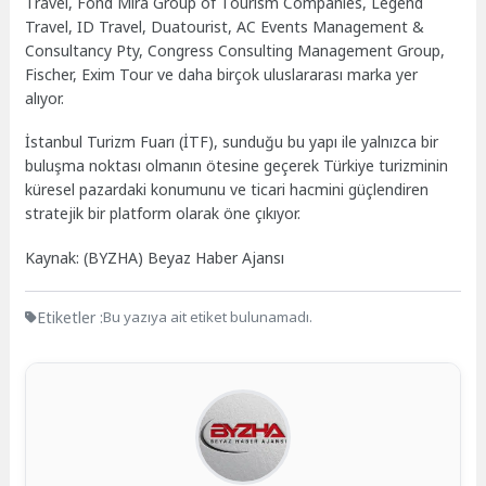
Travel, Fond Mira Group of Tourism Companies, Legend
Travel, ID Travel, Duatourist, AC Events Management &
Consultancy Pty, Congress Consulting Management Group,
Fischer, Exim Tour ve daha birçok uluslararası marka yer
alıyor.
İstanbul Turizm Fuarı (İTF), sunduğu bu yapı ile yalnızca bir
buluşma noktası olmanın ötesine geçerek Türkiye turizminin
küresel pazardaki konumunu ve ticari hacmini güçlendiren
stratejik bir platform olarak öne çıkıyor.
Kaynak: (BYZHA) Beyaz Haber Ajansı
Etiketler :
Bu yazıya ait etiket bulunamadı.