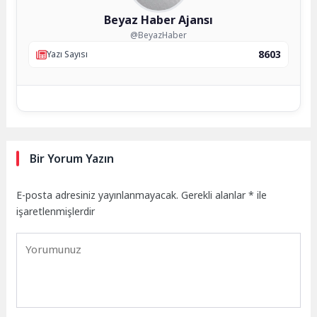
Beyaz Haber Ajansı
@BeyazHaber
8603
Yazı Sayısı
Bir Yorum Yazın
E-posta adresiniz yayınlanmayacak.
Gerekli alanlar
*
ile
işaretlenmişlerdir