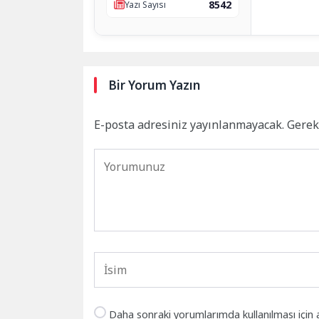
8542
Yazı Sayısı
Bir Yorum Yazın
E-posta adresiniz yayınlanmayacak.
Gerek
Daha sonraki yorumlarımda kullanılması için 