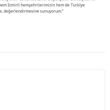
hem İzmirli hemşehrilerimizin hem de Türkiye
e, değerlendirmesine sunuyorum.”