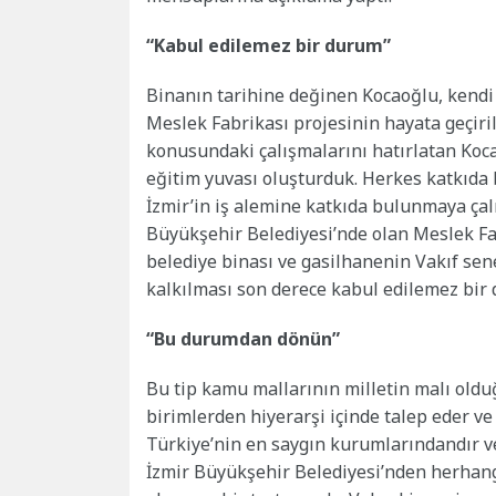
“Kabul edilemez bir durum”
Binanın tarihine değinen Kocaoğlu, kendi
Meslek Fabrikası projesinin hayata geçiril
konusundaki çalışmalarını hatırlatan Koc
eğitim yuvası oluşturduk. Herkes katkıda
İzmir’in iş alemine katkıda bulunmaya çalış
Büyükşehir Belediyesi’nde olan Meslek Fab
belediye binası ve gasilhanenin Vakıf sen
kalkılması son derece kabul edilemez bir 
“Bu durumdan dönün”
Bu tip kamu mallarının milletin malı olduğ
birimlerden hiyerarşi içinde talep eder ve 
Türkiye’nin en saygın kurumlarındandır ve
İzmir Büyükşehir Belediyesi’nden herhang