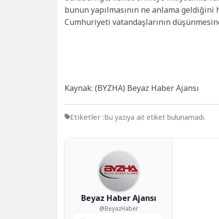
bunun yapılmasının ne anlama geldiğini 
Cumhuriyeti vatandaşlarının düşünmesin
Kaynak: (BYZHA) Beyaz Haber Ajansı
Etiketler :
Bu yazıya ait etiket bulunamadı.
Beyaz Haber Ajansı
@BeyazHaber