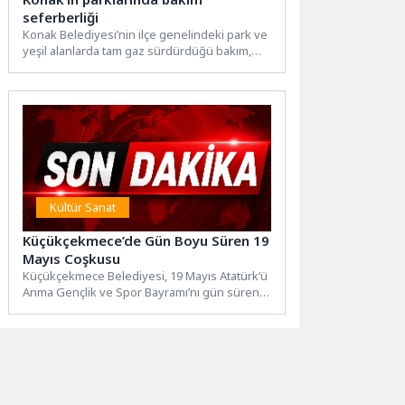
seferberliği
Konak Belediyesi’nin ilçe genelindeki park ve
yeşil alanlarda tam gaz sürdürdüğü bakım,
onarım ve düzenleme...
Kültür Sanat
Küçükçekmece’de Gün Boyu Süren 19
Mayıs Coşkusu
Küçükçekmece Belediyesi, 19 Mayıs Atatürk’ü
Anma Gençlik ve Spor Bayramı’nı gün süren
etkinliklerle kutladı. Kutlamaların...