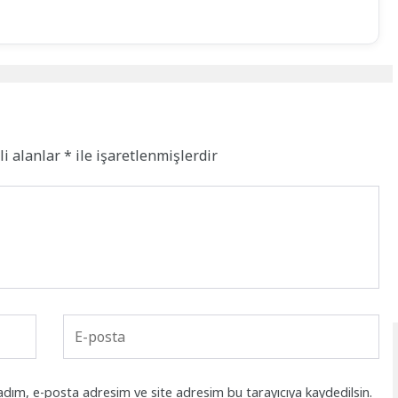
li alanlar
*
ile işaretlenmişlerdir
adım, e-posta adresim ve site adresim bu tarayıcıya kaydedilsin.