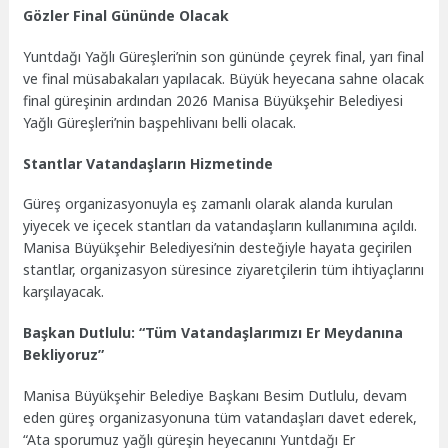
Gözler Final Gününde Olacak
Yuntdağı Yağlı Güreşleri’nin son gününde çeyrek final, yarı final
ve final müsabakaları yapılacak. Büyük heyecana sahne olacak
final güreşinin ardından 2026 Manisa Büyükşehir Belediyesi
Yağlı Güreşleri’nin başpehlivanı belli olacak.
Stantlar Vatandaşların Hizmetinde
Güreş organizasyonuyla eş zamanlı olarak alanda kurulan
yiyecek ve içecek stantları da vatandaşların kullanımına açıldı.
Manisa Büyükşehir Belediyesi’nin desteğiyle hayata geçirilen
stantlar, organizasyon süresince ziyaretçilerin tüm ihtiyaçlarını
karşılayacak.
Başkan Dutlulu: “Tüm Vatandaşlarımızı Er Meydanına
Bekliyoruz”
Manisa Büyükşehir Belediye Başkanı Besim Dutlulu, devam
eden güreş organizasyonuna tüm vatandaşları davet ederek,
“Ata sporumuz yağlı güreşin heyecanını Yuntdağı Er