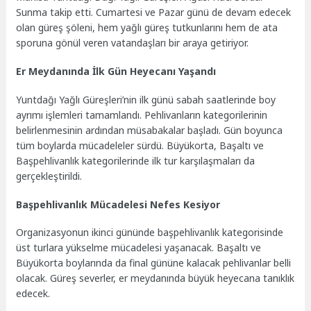
Sunma takip etti. Cumartesi ve Pazar günü de devam edecek
olan güreş şöleni, hem yağlı güreş tutkunlarını hem de ata
sporuna gönül veren vatandaşları bir araya getiriyor.
Er Meydanında İlk Gün Heyecanı Yaşandı
Yuntdağı Yağlı Güreşleri’nin ilk günü sabah saatlerinde boy
ayrımı işlemleri tamamlandı. Pehlivanların kategorilerinin
belirlenmesinin ardından müsabakalar başladı. Gün boyunca
tüm boylarda mücadeleler sürdü. Büyükorta, Başaltı ve
Başpehlivanlık kategorilerinde ilk tur karşılaşmaları da
gerçekleştirildi.
Başpehlivanlık Mücadelesi Nefes Kesiyor
Organizasyonun ikinci gününde başpehlivanlık kategorisinde
üst turlara yükselme mücadelesi yaşanacak. Başaltı ve
Büyükorta boylarında da final gününe kalacak pehlivanlar belli
olacak. Güreş severler, er meydanında büyük heyecana tanıklık
edecek.