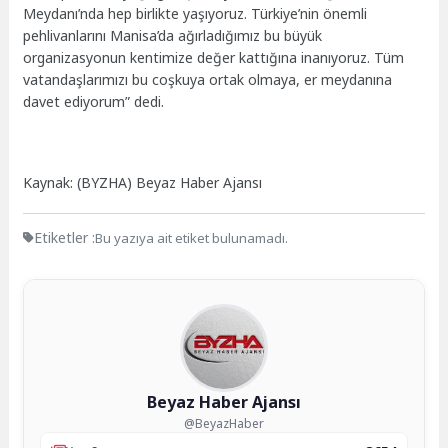
Meydanı’nda hep birlikte yaşıyoruz. Türkiye’nin önemli
pehlivanlarını Manisa’da ağırladığımız bu büyük
organizasyonun kentimize değer kattığına inanıyoruz. Tüm
vatandaşlarımızı bu coşkuya ortak olmaya, er meydanına
davet ediyorum” dedi.
Kaynak: (BYZHA) Beyaz Haber Ajansı
Etiketler :
Bu yazıya ait etiket bulunamadı.
Beyaz Haber Ajansı
@BeyazHaber