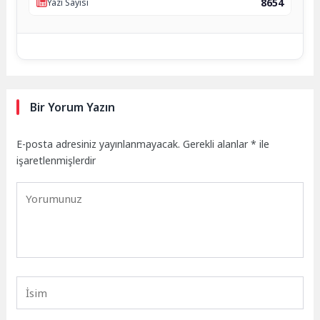
8654
Yazı Sayısı
Bir Yorum Yazın
E-posta adresiniz yayınlanmayacak.
Gerekli alanlar
*
ile
işaretlenmişlerdir