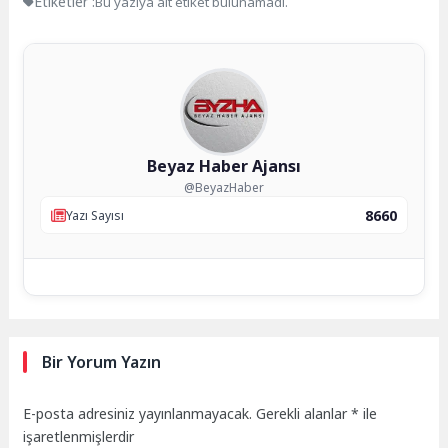
Etiketler :
Bu yazıya ait etiket bulunamadı.
Beyaz Haber Ajansı
@BeyazHaber
8660
Yazı Sayısı
Bir Yorum Yazın
E-posta adresiniz yayınlanmayacak.
Gerekli alanlar
*
ile
işaretlenmişlerdir