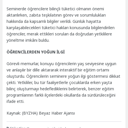
Seminerde öğrencilere bilinçli tüketici olmanın önemi
aktarılırken, zabıta teşkilatının görev ve sorumlulukları
hakkında da kapsamlı bilgiler verildi. Günlük hayatta
karşılaşabilecekleri tüketici hakları konusunda bilgilendirilen
öğrenciler, merak ettikleri soruları da doğrudan yetkililere
yöneltme imkânı buldu.
ÖĞRENCİLERDEN YOĞUN İLGİ
Görevli memurlar, konuyu öğrencilerin yaş seviyesine uygun
ve anlaşılır bir dille aktararak interaktif bir eğitim ortamı
oluşturdu. Öğrencilerin seminere yoğun ilgi göstermesi dikkat
çekti. Yetkililer, bu tür faaliyetlerle çocuklarda erken yaşta
bilinç oluşturmayı hedeflediklerini belirterek, benzer eğitim
programlarının farklı ilçelerdeki okullarda da sürdürüleceğini
ifade etti.
Kaynak: (BYZHA) Beyaz Haber Ajansı