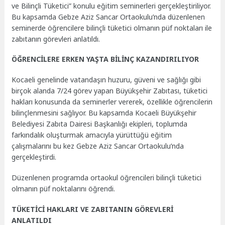
ve Bilinçli Tüketici” konulu eğitim seminerleri gerçekleştiriliyor.
Bu kapsamda Gebze Aziz Sancar Ortaokulu’nda düzenlenen
seminerde öğrencilere bilinçli tüketici olmanın püf noktaları ile
zabıtanın görevleri anlatıldı.
ÖĞRENCİLERE ERKEN YAŞTA BİLİNÇ KAZANDIRILIYOR
Kocaeli genelinde vatandaşın huzuru, güveni ve sağlığı gibi
birçok alanda 7/24 görev yapan Büyükşehir Zabıtası, tüketici
hakları konusunda da seminerler vererek, özellikle öğrencilerin
bilinçlenmesini sağlıyor. Bu kapsamda Kocaeli Büyükşehir
Belediyesi Zabıta Dairesi Başkanlığı ekipleri, toplumda
farkındalık oluşturmak amacıyla yürüttüğü eğitim
çalışmalarını bu kez Gebze Aziz Sancar Ortaokulu’nda
gerçekleştirdi.
Düzenlenen programda ortaokul öğrencileri bilinçli tüketici
olmanın püf noktalarını öğrendi.
TÜKETİCİ HAKLARI VE ZABITANIN GÖREVLERİ
ANLATILDI