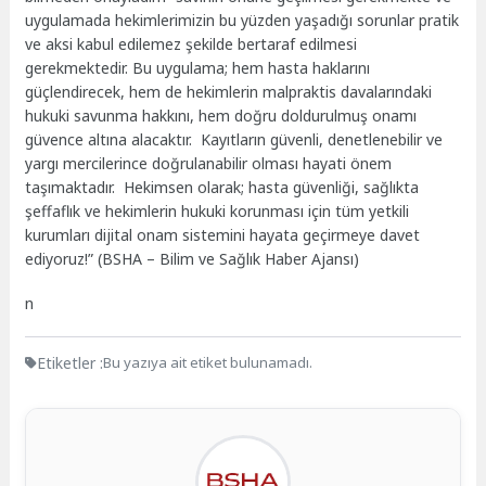
uygulamada hekimlerimizin bu yüzden yaşadığı sorunlar pratik
ve aksi kabul edilemez şekilde bertaraf edilmesi
gerekmektedir.
Bu uygulama; hem hasta haklarını
güçlendirecek, hem de hekimlerin malpraktis davalarındaki
hukuki savunma hakkını, hem doğru doldurulmuş onamı
güvence altına alacaktır.
Kayıtların güvenli, denetlenebilir ve
yargı mercilerince doğrulanabilir olması hayati önem
taşımaktadır.
Hekimsen olarak; hasta güvenliği, sağlıkta
şeffaflık ve hekimlerin hukuki korunması için tüm yetkili
kurumları dijital onam sistemini hayata geçirmeye davet
ediyoruz!” (BSHA – Bilim ve Sağlık Haber Ajansı)
n
Etiketler :
Bu yazıya ait etiket bulunamadı.