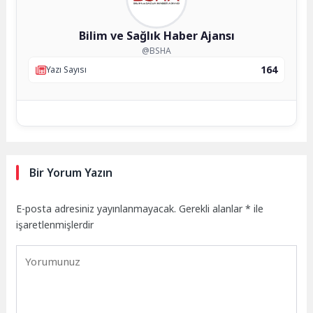
Bilim ve Sağlık Haber Ajansı
@BSHA
164
Yazı Sayısı
Bir Yorum Yazın
E-posta adresiniz yayınlanmayacak.
Gerekli alanlar
*
ile
işaretlenmişlerdir