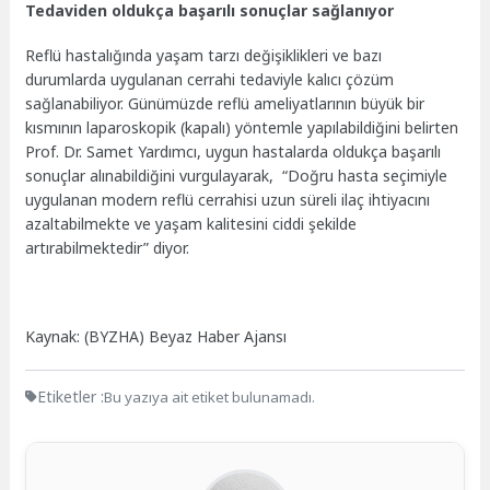
Tedaviden oldukça başarılı sonuçlar sağlanıyor
Reflü hastalığında yaşam tarzı değişiklikleri ve bazı
durumlarda uygulanan cerrahi tedaviyle kalıcı çözüm
sağlanabiliyor. Günümüzde reflü ameliyatlarının büyük bir
kısmının laparoskopik (kapalı) yöntemle yapılabildiğini belirten
Prof. Dr. Samet Yardımcı, uygun hastalarda oldukça başarılı
sonuçlar alınabildiğini vurgulayarak, “Doğru hasta seçimiyle
uygulanan modern reflü cerrahisi uzun süreli ilaç ihtiyacını
azaltabilmekte ve yaşam kalitesini ciddi şekilde
artırabilmektedir” diyor.
Kaynak: (BYZHA) Beyaz Haber Ajansı
Etiketler :
Bu yazıya ait etiket bulunamadı.