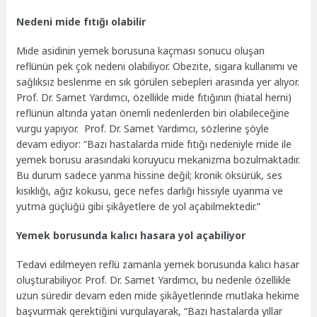
Nedeni mide fıtığı olabilir
Mide asidinin yemek borusuna kaçması sonucu oluşan
reflünün pek çok nedeni olabiliyor. Obezite, sigara kullanımı ve
sağlıksız beslenme en sık görülen sebepleri arasında yer alıyor.
Prof. Dr. Samet Yardımcı,
özellikle mide fıtığının (hiatal herni)
reflünün altında yatan önemli nedenlerden biri olabileceğine
vurgu yapıyor. Prof. Dr. Samet Yardımcı,
sözlerine şöyle
devam ediyor: “Bazı hastalarda mide fıtığı nedeniyle mide ile
yemek borusu arasındaki koruyucu mekanizma bozulmaktadır.
Bu durum sadece yanma hissine değil; kronik öksürük, ses
kısıklığı, ağız kokusu, gece nefes darlığı hissiyle uyanma ve
yutma güçlüğü gibi şikâyetlere de yol açabilmektedir.”
Yemek borusunda kalıcı hasara yol açabiliyor
Tedavi edilmeyen reflü zamanla yemek borusunda kalıcı hasar
oluşturabiliyor. Prof. Dr. Samet Yardımcı, bu nedenle özellikle
uzun süredir devam eden mide şikâyetlerinde mutlaka hekime
başvurmak gerektiğini vurgulayarak, “Bazı hastalarda yıllar