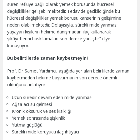
süren reflüye bağlı olarak yemek borusunda hücresel
değişiklikler gelişebilmektedir. Tedavide gecikildiğinde bu
hücresel değişiklikler yemek borusu kanserinin gelişimine
neden olabilmektedir. Dolayısıyla, sürekli mide yanması
yaşayan kişilerin hekime danışmadan ilaç kullanarak
şikâyetlerini baskılamaları son derece yanlıştır” diye
konuşuyor.
Bu belirtilerde zaman kaybetmeyin!
Prof. Dr. Samet Yardımcı, aşağıda yer alan belirtilerde zaman
kaybetmeden hekime başvurmanın son derece önemli
olduğunu anlatıyor.
Uzun süredir devam eden mide yanması
Ağza acı su gelmesi
Kronik öksürük ve ses kısıklığı
Yemek sonrasında şişkinlik
Yutma güçlüğü
Sürekli mide koruyucu ilaç ihtiyacı