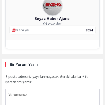
Beyaz Haber Ajansı
@BeyazHaber
8654
Yazı Sayısı
Bir Yorum Yazın
E-posta adresiniz yayınlanmayacak.
Gerekli alanlar
*
ile
işaretlenmişlerdir