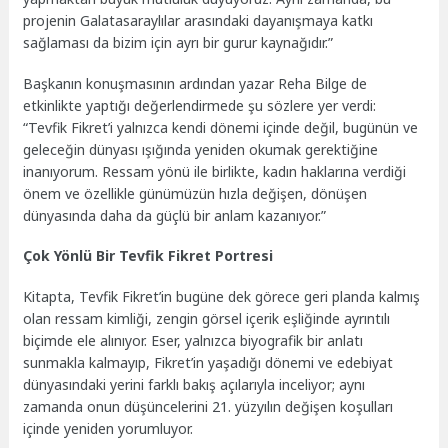
projenin Galatasaraylılar arasındaki dayanışmaya katkı
sağlaması da bizim için ayrı bir gurur kaynağıdır.”
Başkanın konuşmasının ardından yazar Reha Bilge de
etkinlikte yaptığı değerlendirmede şu sözlere yer verdi:
“Tevfik Fikret’i yalnızca kendi dönemi içinde değil, bugünün ve
geleceğin dünyası ışığında yeniden okumak gerektiğine
inanıyorum. Ressam yönü ile birlikte, kadın haklarına verdiği
önem ve özellikle günümüzün hızla değişen, dönüşen
dünyasında daha da güçlü bir anlam kazanıyor.”
Çok Yönlü Bir Tevfik Fikret Portresi
Kitapta, Tevfik Fikret’in bugüne dek görece geri planda kalmış
olan ressam kimliği, zengin görsel içerik eşliğinde ayrıntılı
biçimde ele alınıyor. Eser, yalnızca biyografik bir anlatı
sunmakla kalmayıp, Fikret’in yaşadığı dönemi ve edebiyat
dünyasındaki yerini farklı bakış açılarıyla inceliyor; aynı
zamanda onun düşüncelerini 21. yüzyılın değişen koşulları
içinde yeniden yorumluyor.