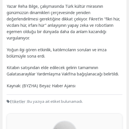
Yazar Reha Bilge, çalışmasında Türk kültür mirasının
günümüzün dinamikleri çerçevesinde yeniden
değerlendirilmesi gerektiğine dikkat çekiyor. Fikret’in “fikri hür,
vicdanı hür, irfanı hür” anlayışının yapay zeka ve robotların
egemen olduğu bir dünyada daha da anlam kazandığı
vurgulanıyor.
Yoğun ilgi gören etkinlik, katılımcıların soruları ve imza
bölümüyle sona erdi.
Kitabın satışından elde edilecek gelirin tamamının
Galatasaraylılar Yardımlaşma Vakfı’na bağışlanacağı belirtildi.
Kaynak: (BYZHA) Beyaz Haber Ajansı
Etiketler :
Bu yazıya ait etiket bulunamadı.