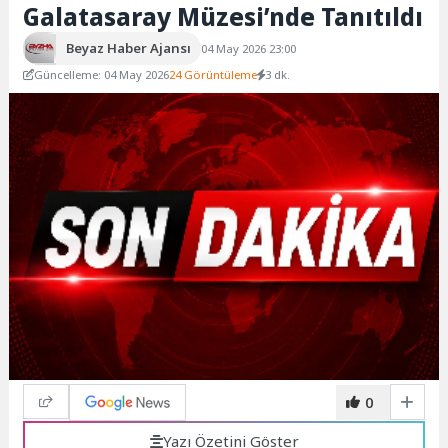
Galatasaray Müzesi’nde Tanıtıldı
Beyaz Haber Ajansı
04 May 2026 23:00
Güncelleme: 04 May 2026
24 Görüntüleme
3 dk.
0
Yazı Özetini Göster