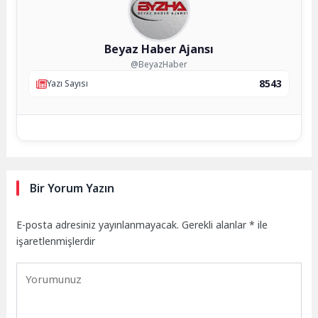
Beyaz Haber Ajansı
@BeyazHaber
8543
Yazı Sayısı
Bir Yorum Yazın
E-posta adresiniz yayınlanmayacak.
Gerekli alanlar
*
ile
işaretlenmişlerdir