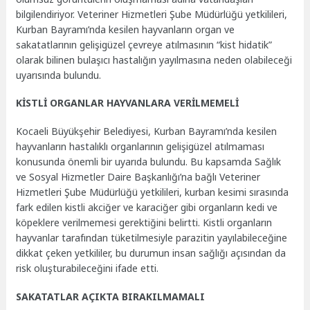
bilgilendiriyor. Veteriner Hizmetleri Şube Müdürlüğü yetkilileri,
Kurban Bayramı’nda kesilen hayvanların organ ve
sakatatlarının gelişigüzel çevreye atılmasının “kist hidatik”
olarak bilinen bulaşıcı hastalığın yayılmasına neden olabileceği
uyarısında bulundu.
KİSTLİ ORGANLAR HAYVANLARA VERİLMEMELİ
Kocaeli Büyükşehir Belediyesi, Kurban Bayramı’nda kesilen
hayvanların hastalıklı organlarının gelişigüzel atılmaması
konusunda önemli bir uyarıda bulundu. Bu kapsamda Sağlık
ve Sosyal Hizmetler Daire Başkanlığı’na bağlı Veteriner
Hizmetleri Şube Müdürlüğü yetkilileri, kurban kesimi sırasında
fark edilen kistli akciğer ve karaciğer gibi organların kedi ve
köpeklere verilmemesi gerektiğini belirtti. Kistli organların
hayvanlar tarafından tüketilmesiyle parazitin yayılabileceğine
dikkat çeken yetkililer, bu durumun insan sağlığı açısından da
risk oluşturabileceğini ifade etti.
SAKATATLAR AÇIKTA BIRAKILMAMALI