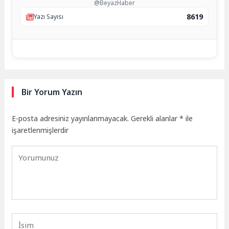
@BeyazHaber
8619
Yazı Sayısı
Bir Yorum Yazın
E-posta adresiniz yayınlanmayacak.
Gerekli alanlar
*
ile
işaretlenmişlerdir