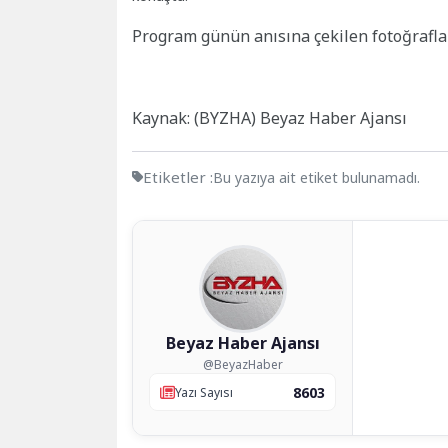
Program günün anısına çekilen fotoğrafla 
Kaynak: (BYZHA) Beyaz Haber Ajansı
Etiketler :
Bu yazıya ait etiket bulunamadı.
Beyaz Haber Ajansı
@BeyazHaber
8603
Yazı Sayısı