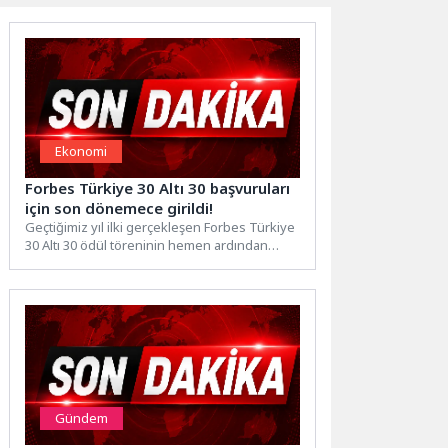
Ekonomi
Forbes Türkiye 30 Altı 30 başvuruları
için son dönemece girildi!
Geçtiğimiz yıl ilki gerçekleşen Forbes Türkiye
30 Altı 30 ödül töreninin hemen ardından
açılan 2026...
Gündem