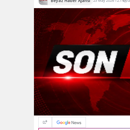
Beyaz Haber Ajansı
25 May 2026 12:14
G