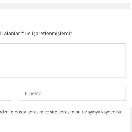
li alanlar
*
ile işaretlenmişlerdir
adım, e-posta adresim ve site adresim bu tarayıcıya kaydedilsin.