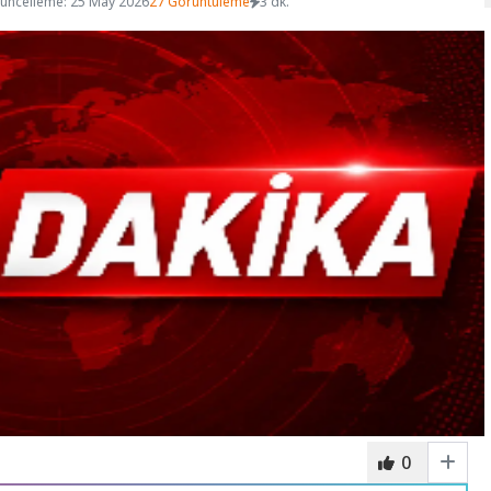
üncelleme: 25 May 2026
27 Görüntüleme
3 dk.
0