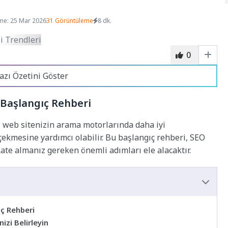
me: 25 Mar 2026
31 Görüntüleme
8 dk.
0
azı Özetini Göster
: Başlangıç Rehberi
, web sitenizin arama motorlarında daha iyi
 çekmesine yardımcı olabilir. Bu başlangıç rehberi, SEO
kkate almanız gereken önemli adımları ele alacaktır.
ıç Rehberi
izi Belirleyin