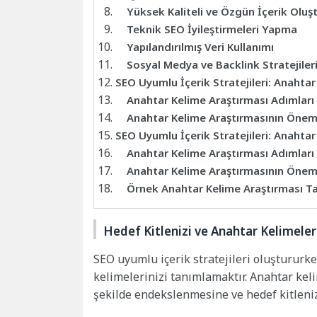
Yüksek Kaliteli ve Özgün İçerik Olu
Teknik SEO İyileştirmeleri Yapma
Yapılandırılmış Veri Kullanımı
Sosyal Medya ve Backlink Stratejiler
SEO Uyumlu İçerik Stratejileri: Anahta
Anahtar Kelime Araştırması Adımları
Anahtar Kelime Araştırmasının Önem
SEO Uyumlu İçerik Stratejileri: Anahta
Anahtar Kelime Araştırması Adımları
Anahtar Kelime Araştırmasının Önem
Örnek Anahtar Kelime Araştırması T
Hedef Kitlenizi ve Anahtar Kelimeleri
SEO uyumlu içerik stratejileri oluştururke
kelimelerinizi tanımlamaktır. Anahtar kel
şekilde endekslenmesine ve hedef kitleni