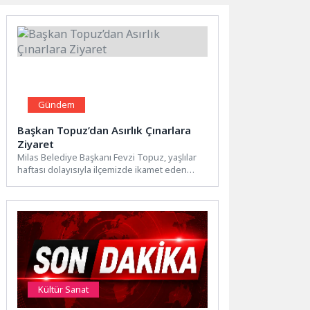
Gündem
Başkan Topuz’dan Asırlık Çınarlara
Ziyaret
Milas Belediye Başkanı Fevzi Topuz, yaşlılar
haftası dolayısıyla ilçemizde ikamet eden
asırlık çınarları ziyaret etti.Yaşlıların...
Kültür Sanat