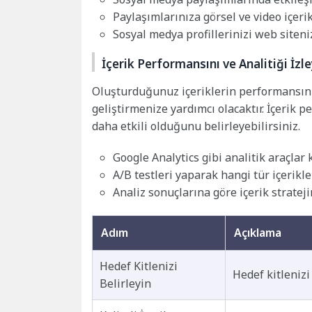
Paylaşımlarınıza görsel ve video içeri
Sosyal medya profillerinizi web siteni
İçerik Performansını ve Analitiği İzle
Oluşturduğunuz içeriklerin performansını 
geliştirmenize yardımcı olacaktır. İçerik p
daha etkili olduğunu belirleyebilirsiniz.
Google Analytics gibi analitik araçlar
A/B testleri yaparak hangi tür içerikl
Analiz sonuçlarına göre içerik strateji
Adım
Açıklama
Hedef Kitlenizi
Hedef kitlenizi
Belirleyin