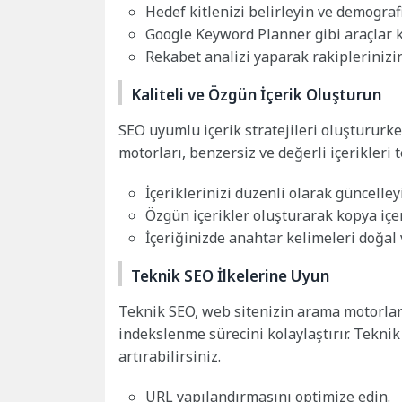
Hedef kitlenizi belirleyin ve demografi
Google Keyword Planner gibi araçlar 
Rekabet analizi yaparak rakiplerinizin
Kaliteli ve Özgün İçerik Oluşturun
SEO uyumlu içerik stratejileri oluştururke
motorları, benzersiz ve değerli içerikleri 
İçeriklerinizi düzenli olarak güncelley
Özgün içerikler oluşturarak kopya içer
İçeriğinizde anahtar kelimeleri doğal v
Teknik SEO İlkelerine Uyun
Teknik SEO, web sitenizin arama motorları
indekslenme sürecini kolaylaştırır. Tekni
artırabilirsiniz.
URL yapılandırmasını optimize edin.