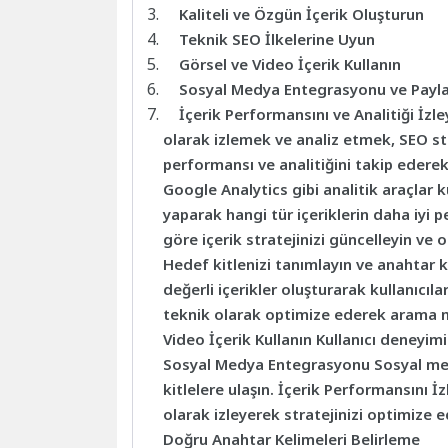
Kaliteli ve Özgün İçerik Oluşturun
Teknik SEO İlkelerine Uyun
Görsel ve Video İçerik Kullanın
Sosyal Medya Entegrasyonu ve Payla
İçerik Performansını ve Analitiği İzl
olarak izlemek ve analiz etmek, SEO stra
performansı ve analitiğini takip ederek 
Google Analytics gibi analitik araçlar k
yaparak hangi tür içeriklerin daha iyi 
göre içerik stratejinizi güncelleyin ve 
Hedef kitlenizi tanımlayın ve anahtar ke
değerli içerikler oluşturarak kullanıcıla
teknik olarak optimize ederek arama m
Video İçerik Kullanın Kullanıcı deneyimi
Sosyal Medya Entegrasyonu Sosyal medy
kitlelere ulaşın. İçerik Performansını 
olarak izleyerek stratejinizi optimize ed
Doğru Anahtar Kelimeleri Belirleme