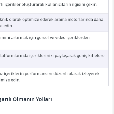
i içerikler oluşturarak kullanıcıların ilgisini çekin.
eknik olarak optimize ederek arama motorlarında daha
de edin.
imini artırmak için görsel ve video içeriklerden
atformlarında içeriklerinizi paylaşarak geniş kitlelere
 içeriklerin performansını düzenli olarak izleyerek
timize edin.
şarılı Olmanın Yolları