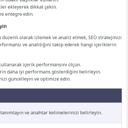
kler ekleyerek dikkat çekin.
ze entegre edin.
yin
düzenli olarak izlemek ve analiz etmek, SEO stratejinizi
erformansı ve analitiğini takip ederek hangi içeriklerin
 kullanarak içerik performansını ölçün.
erin daha iyi performans gösterdiğini belirleyin.
nizi güncelleyin ve optimize edin.
 tanımlayın ve anahtar kelimelerinizi belirleyin.