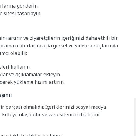
rlarına gönderin.
 sitesi tasarlayın.
ni artırır ve ziyaretçilerin içeriğinizi daha etkili bir
 arama motorlarında da görsel ve video sonuçlarında
cı olabilir.
leri kullanın.
ıklar ve açıklamalar ekleyin.
derek yükleme hızını artırın.
aşımı
ir parçası olmalıdır. İçeriklerinizi sosyal medya
kitleye ulaşabilir ve web sitenizin trafiğini
m odaklı başlıklar kullanın.