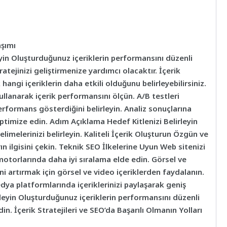
şımı
eyin Oluşturduğunuz içeriklerin performansını düzenli
tejinizi geliştirmenize yardımcı olacaktır. İçerik
hangi içeriklerin daha etkili olduğunu belirleyebilirsiniz.
ullanarak içerik performansını ölçün. A/B testleri
performans gösterdiğini belirleyin. Analiz sonuçlarına
optimize edin. Adım Açıklama Hedef Kitlenizi Belirleyin
limelerinizi belirleyin. Kaliteli İçerik Oluşturun Özgün ve
rın ilgisini çekin. Teknik SEO İlkelerine Uyun Web sitenizi
otorlarında daha iyi sıralama elde edin. Görsel ve
ni artırmak için görsel ve video içeriklerden faydalanın.
a platformlarında içeriklerinizi paylaşarak geniş
İzleyin Oluşturduğunuz içeriklerin performansını düzenli
in. İçerik Stratejileri ve SEO’da Başarılı Olmanın Yolları