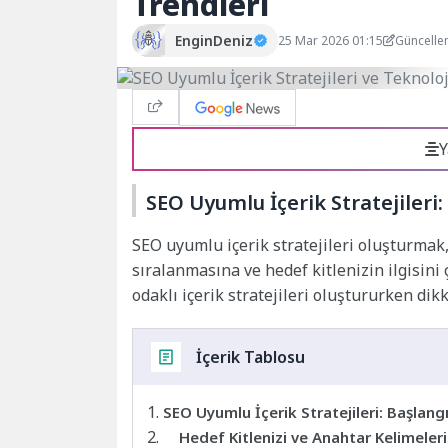
Trendleri
EnginDeniz
25 Mar 2026 01:15
Güncelle
Y
SEO Uyumlu İçerik Stratejileri
SEO uyumlu içerik stratejileri oluşturmak
sıralanmasına ve hedef kitlenizin ilgisini
odaklı içerik stratejileri oluştururken di
İçerik Tablosu
SEO Uyumlu İçerik Stratejileri: Başlang
Hedef Kitlenizi ve Anahtar Kelimelerin