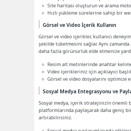
Site haritası oluşturun ve arama moto
Hızlı yükleme sürelerine sahip bir web
Görsel ve Video İçerik Kullanın
Görsel ve video içerikler, kullanıcı deneyimi
şekilde tüketmesini sağlar. Aynı zamanda
daha fazla görünürlük elde etmenize yardım
Resim alt metinlerinde anahtar kelime
Video içerikleriniz için açıklayıcı başl
Görsel ve video dosyalarını optimize e
Sosyal Medya Entegrasyonu ve Payl
Sosyal medya, içerik stratejinizin önemli b
platformlarında paylaşarak daha geniş bir 
artırabilirsiniz.
Sosyal medya paylaşımlarında etkileşi