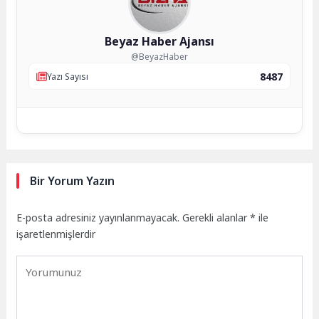
Beyaz Haber Ajansı
@BeyazHaber
8487
Yazı Sayısı
Bir Yorum Yazın
E-posta adresiniz yayınlanmayacak.
Gerekli alanlar
*
ile
işaretlenmişlerdir