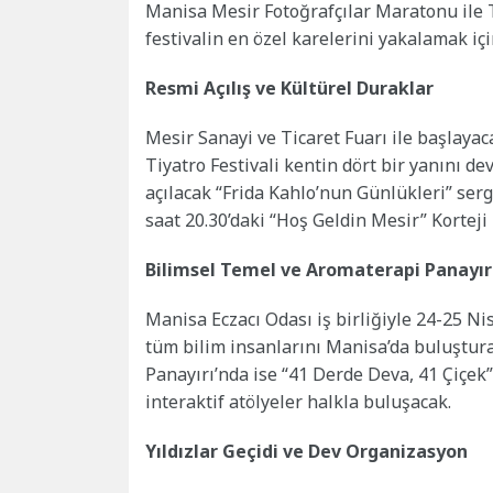
Manisa Mesir Fotoğrafçılar Maratonu ile T
festivalin en özel karelerini yakalamak içi
Resmi Açılış ve Kültürel Duraklar
Mesir Sanayi ve Ticaret Fuarı ile başlaya
Tiyatro Festivali kentin dört bir yanını de
açılacak “Frida Kahlo’nun Günlükleri” serg
saat 20.30’daki “Hoş Geldin Mesir” Korteji
Bilimsel Temel ve Aromaterapi Panayır
Manisa Eczacı Odası iş birliğiyle 24-25 N
tüm bilim insanlarını Manisa’da buluştura
Panayırı’nda ise “41 Derde Deva, 41 Çiçek
interaktif atölyeler halkla buluşacak.
Yıldızlar Geçidi ve Dev Organizasyon