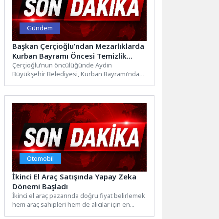
Gündem
Başkan Çerçioğlu’ndan Mezarlıklarda
Kurban Bayramı Öncesi Temizlik
Çalışması
Çerçioğlu’nun öncülüğünde Aydın
Büyükşehir Belediyesi, Kurban Bayramı’nda
vatandaşların kabir ziyaretlerini daha temiz ve
düzenli ortamlarda...
Otomobil
İkinci El Araç Satışında Yapay Zeka
Dönemi Başladı
İkinci el araç pazarında doğru fiyat belirlemek
hem araç sahipleri hem de alıcılar için en...