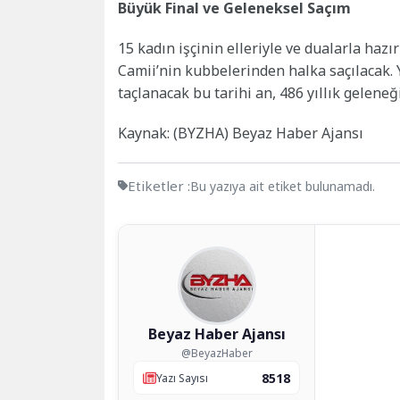
Büyük Final ve Geleneksel Saçım
15 kadın işçinin elleriyle ve dualarla ha
Camii’nin kubbelerinden halka saçılacak. 
taçlanacak bu tarihi an, 486 yıllık gelene
Kaynak: (BYZHA) Beyaz Haber Ajansı
Etiketler :
Bu yazıya ait etiket bulunamadı.
Beyaz Haber Ajansı
@BeyazHaber
8518
Yazı Sayısı