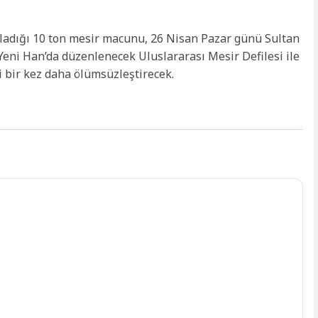
zırladığı 10 ton mesir macunu, 26 Nisan Pazar günü Sultan
Yeni Han’da düzenlenecek Uluslararası Mesir Defilesi ile
ği bir kez daha ölümsüzleştirecek.