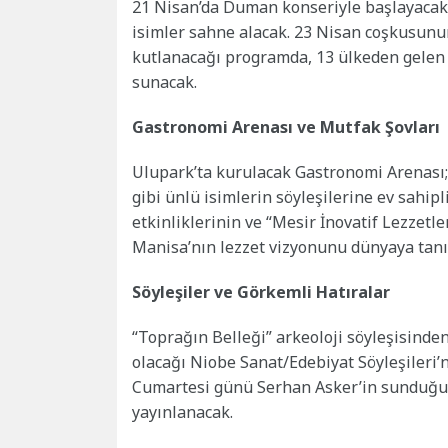
21 Nisan’da Duman konseriyle başlayacak f
isimler sahne alacak. 23 Nisan coşkusunun
kutlanacağı programda, 13 ülkeden gelen 
sunacak.
Gastronomi Arenası ve Mutfak Şovları
Ulupark’ta kurulacak Gastronomi Arenası;
gibi ünlü isimlerin söyleşilerine ev sahip
etkinliklerinin ve “Mesir İnovatif Lezzetle
Manisa’nın lezzet vizyonunu dünyaya tanı
Söyleşiler ve Görkemli Hatıralar
“Toprağın Belleği” arkeoloji söyleşisind
olacağı Niobe Sanat/Edebiyat Söyleşileri’
Cumartesi günü Serhan Asker’in sunduğu 
yayınlanacak.