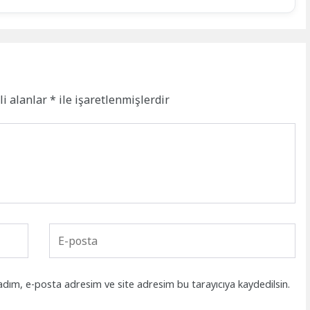
li alanlar
*
ile işaretlenmişlerdir
adım, e-posta adresim ve site adresim bu tarayıcıya kaydedilsin.