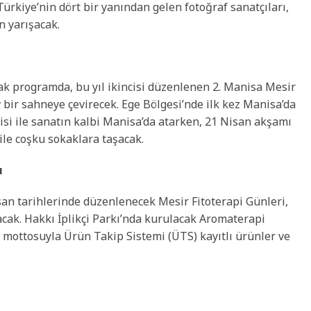
ürkiye’nin dört bir yanından gelen fotoğraf sanatçıları,
n yarışacak.
cak programda, bu yıl ikincisi düzenlenen 2. Manisa Mesir
v bir sahneye çevirecek. Ege Bölgesi’nde ilk kez Manisa’da
isi ile sanatın kalbi Manisa’da atarken, 21 Nisan akşamı
 ile coşku sokaklara taşacak.
ı
isan tarihlerinde düzenlenecek Mesir Fitoterapi Günleri,
cak. Hakkı İplikçi Parkı’nda kurulacak Aromaterapi
” mottosuyla Ürün Takip Sistemi (ÜTS) kayıtlı ürünler ve