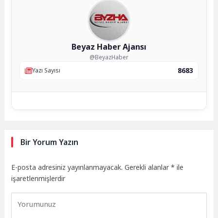
Beyaz Haber Ajansı
@BeyazHaber
8683
Yazı Sayısı
Bir Yorum Yazın
E-posta adresiniz yayınlanmayacak.
Gerekli alanlar
*
ile
işaretlenmişlerdir