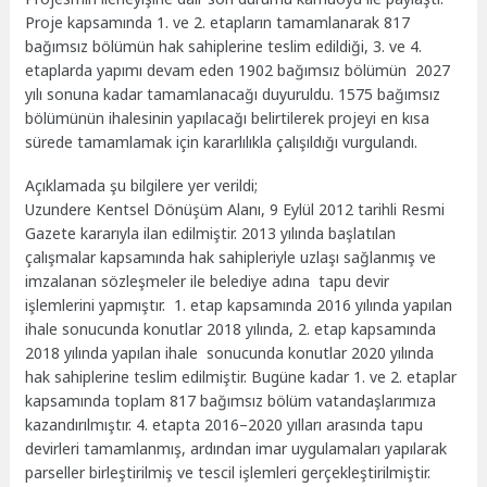
Proje kapsamında 1. ve 2. etapların tamamlanarak 817
bağımsız bölümün hak sahiplerine teslim edildiği, 3. ve 4.
etaplarda yapımı devam eden 1902 bağımsız bölümün 2027
yılı sonuna kadar tamamlanacağı duyuruldu. 1575 bağımsız
bölümünün ihalesinin yapılacağı belirtilerek projeyi en kısa
sürede tamamlamak için kararlılıkla çalışıldığı vurgulandı.
Açıklamada şu bilgilere yer verildi;
Uzundere Kentsel Dönüşüm Alanı, 9 Eylül 2012 tarihli Resmi
Gazete kararıyla ilan edilmiştir. 2013 yılında başlatılan
çalışmalar kapsamında hak sahipleriyle uzlaşı sağlanmış ve
imzalanan sözleşmeler ile belediye adına tapu devir
işlemlerini yapmıştır. 1. etap kapsamında 2016 yılında yapılan
ihale sonucunda konutlar 2018 yılında, 2. etap kapsamında
2018 yılında yapılan ihale sonucunda konutlar 2020 yılında
hak sahiplerine teslim edilmiştir. Bugüne kadar 1. ve 2. etaplar
kapsamında toplam 817 bağımsız bölüm vatandaşlarımıza
kazandırılmıştır. 4. etapta 2016–2020 yılları arasında tapu
devirleri tamamlanmış, ardından imar uygulamaları yapılarak
parseller birleştirilmiş ve tescil işlemleri gerçekleştirilmiştir.