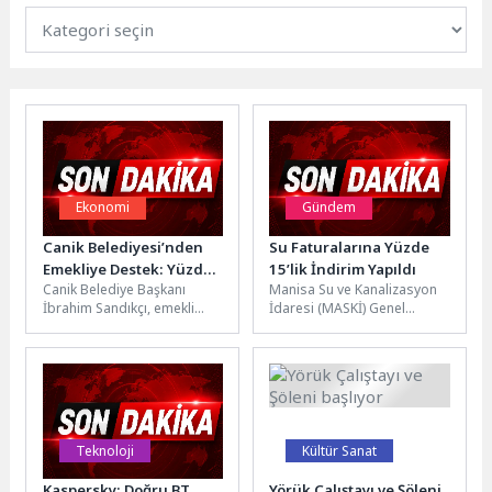
Ekonomi
Gündem
Canik Belediyesi’nden
Su Faturalarına Yüzde
Emekliye Destek: Yüzde
15’lik İndirim Yapıldı
Canik Belediye Başkanı
Manisa Su ve Kanalizasyon
50 İndirim
İbrahim Sandıkçı, emekli
İdaresi (MASKİ) Genel
vatandaşlara, belediyenin
Müdürlüğü 2026 Yılı 1.
düğün salonlarında
Olağan Genel Kurulu
çocukları için gerçekleştirdiği
Toplantısı’nın...
kiralamalarda yüzde...
Teknoloji
Kültür Sanat
Kaspersky: Doğru BT
Yörük Çalıştayı ve Şöleni