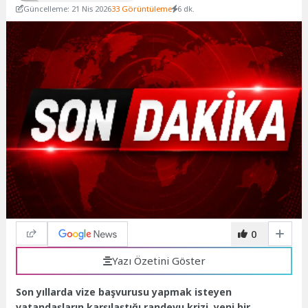
Güncelleme: 21 Nis 2026
33 Görüntüleme
6 dk.
0
Yazı Özetini Göster
Son yıllarda vize başvurusu yapmak isteyen
vatandaşların karşılaştığı randevu krizi, yeni bir