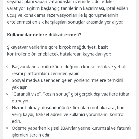
seyahat planı yapan vatandaşlar üzerinde ciddi etkiler
yaratıyor. Eğitim başlangıç tarihlerinin kaçırılması, iptal edilen
uçuş ve konaklama rezervasyonları ile iş görüşmelerinin
ertelenmesi en sık karşılaşılan sonuçlar arasında yer alıyor.
Kullanıcılar nelere dikkat etmeli?
Şikayetvar verilerine göre birçok mağduriyet, basit
kontrollerle önlenebilecek hatalardan kaynaklanıyor:
Başvurularınızı mümkün olduğunca konsolosluk ve yetkili
resmi platformlar üzerinden yapın.
Sosyal medya üzerinden gelen yönlendirmelere temkinli
yaklaşın.
“Garantili vize”, “kesin sonuç” gibi gerçek dışı vaatlere itibar
etmeyin.
Hizmet almayı düşündüğünüz firmaları mutlaka araştırın.
Vergi kaydı, fiziksel adresi ve kullanıcı yorumlarını kontrol
edin.
Ödeme yaparken kişisel IBAN’lar yerine kurumsal ve faturalı
işlemleri tercih edin.