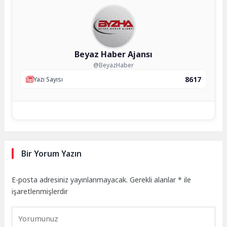
Beyaz Haber Ajansı
@BeyazHaber
8617
Yazı Sayısı
Bir Yorum Yazın
E-posta adresiniz yayınlanmayacak.
Gerekli alanlar
*
ile
işaretlenmişlerdir