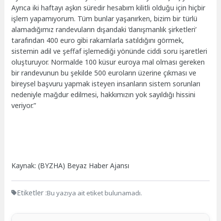
Ayrıca iki haftayı aşkın süredir hesabım kilitli olduğu için hiçbir
işlem yapamıyorum. Tüm bunlar yaşanırken, bizim bir türlü
alamadığımız randevuların dışarıdaki ‘danışmanlık şirketleri’
tarafından 400 euro gibi rakamlarla satıldığını görmek,
sistemin adil ve şeffaf işlemediği yönünde ciddi soru işaretleri
oluşturuyor. Normalde 100 küsur euroya mal olması gereken
bir randevunun bu şekilde 500 euroların üzerine çıkması ve
bireysel başvuru yapmak isteyen insanların sistem sorunları
nedeniyle mağdur edilmesi, hakkımızın yok sayıldığı hissini
veriyor.”
Kaynak: (BYZHA) Beyaz Haber Ajansı
Etiketler :
Bu yazıya ait etiket bulunamadı.