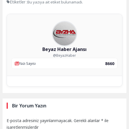
Etiketler :
Bu yazıya ait etiket bulunamadı.
Beyaz Haber Ajansı
@BeyazHaber
8660
Yazı Sayısı
Bir Yorum Yazın
E-posta adresiniz yayınlanmayacak.
Gerekli alanlar
*
ile
işaretlenmişlerdir