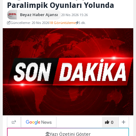
Paralimpik Oyunları Yolunda
Beyaz Haber Ajansı
20 Nis 2026 15:26
Güncelleme: 20 Nis 2026
18 Görüntüleme
5 dk.
0
Yazı Özetini Göster