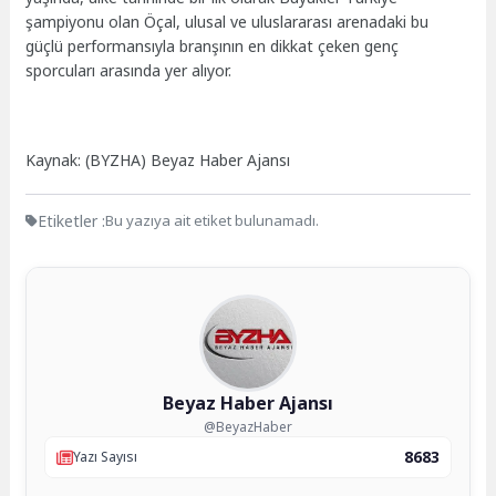
şampiyonu olan Öçal, ulusal ve uluslararası arenadaki bu
güçlü performansıyla branşının en dikkat çeken genç
sporcuları arasında yer alıyor.
Kaynak: (BYZHA) Beyaz Haber Ajansı
Etiketler :
Bu yazıya ait etiket bulunamadı.
Beyaz Haber Ajansı
@BeyazHaber
8683
Yazı Sayısı