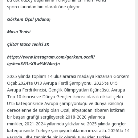
sporcularından biri olarak öne çıkıyor.
Görkem Öçal (Adana)
Masa Tenisi
Çiltar Masa Tenisi SK
https://www.instagram.com/gorkem.ocall?
igsh=aXB3eXRwYWV4azJn
2025 yılında toplam 14 uluslararası madalya kazanan Görkem
Öçal; 2024’te U13 Avrupa Ferdi Şampiyonu, 2025’te U15
Avrupa Ferdi ikincisi, Gençlik Olimpiyatları üçüncüsü, Avrupa
Top 10 ikincisi ve Dünya Gençler ikincisi olarak dikkat çekti.
U15 kategorisinde Avrupa şampiyonluğu ve dünya ikinciliği
derecelerine de sahip olan Öçal, altyapıdan itibaren istikrarlı
bir başarı grafiği sergileyerek 2018-2020 yıllarında
minikler, 2021-2024 yıllarında yıldızlar ve 2025 yılında gençler
kategorisinde Türkiye şampiyonluklarına imza attı. 2026’da 14
yaşında, ülke tarihinde bir ilk olarak Büyükler Türkiye