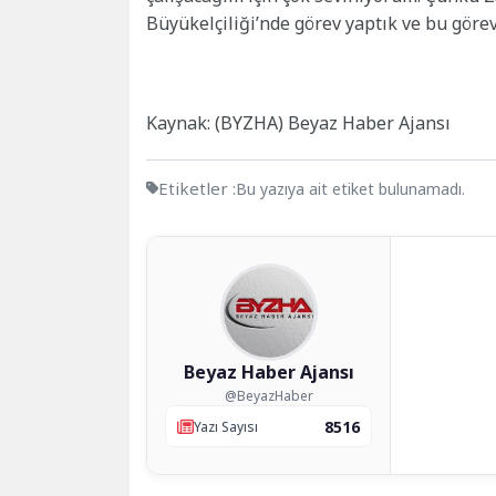
Büyükelçiliği’nde görev yaptık ve bu göre
Kaynak: (BYZHA) Beyaz Haber Ajansı
Etiketler :
Bu yazıya ait etiket bulunamadı.
Beyaz Haber Ajansı
@BeyazHaber
8516
Yazı Sayısı