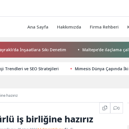
Ana Sayfa
Hakkımızda
Firma Rehberi
da İnşaatlara Sıkı Denetim
Maltepe’de ilaçlama çalışmalar
i Trendleri ve SEO Stratejileri
Mimesis Dünya Çapında İki
ine hazırız
0
lü iş birliğine hazırız