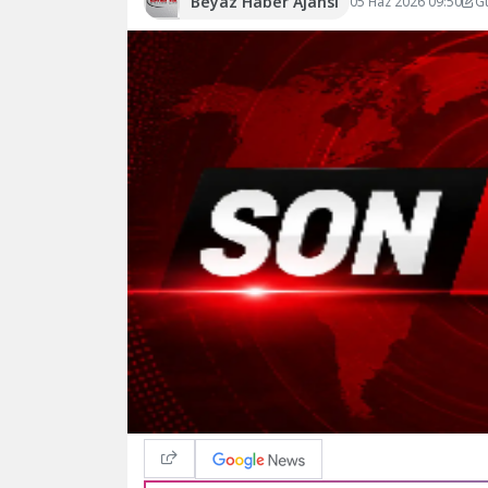
Beyaz Haber Ajansı
05 Haz 2026 09:50
G