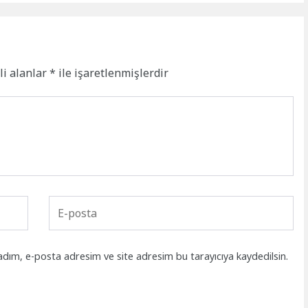
li alanlar
*
ile işaretlenmişlerdir
adım, e-posta adresim ve site adresim bu tarayıcıya kaydedilsin.