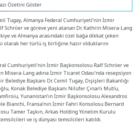
azı Özetini Göster
mil Tugay, Almanya Federal Cumhuriyeti’nin İzmir
 Schröer ve göreve yeni atanan Dr. Kathrin Misera-Lang
rkiye ve Almanya arasındaki özel bağa dikkat çeken
olarak her türlü iş birliğine hazır olduklarını
al Cumhuriyeti’nin İzmir Başkonsolosu Ralf Schröer ve
in Misera-Lang adına İzmir Ticaret Odası’nda resepsiyon
ir Belediye Başkanı Dr. Cemil Tugay, Dışişleri Bakanlığı
ğlu, Konak Belediye Başkanı Nilüfer Çınarlı Mutlu,
mfiroiu, Yunanistan’ın İzmir Başkonsolosu Alexandros
ele Bianchi, Fransa’nın İzmir Fahri Konsolosu Bernard
olosu Tamer Taşkın, Arkas Holding Yönetim Kurulu
msilcileri ve iş dünyası temsilcileri katıldı.