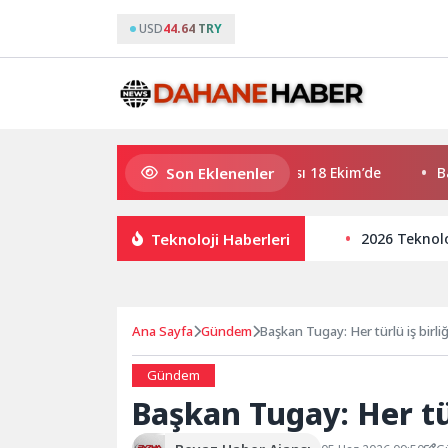
USD
44.64 TRY
Son Eklenenler
Deniz Kızı Kadın Yelken Kupası 18 Ekim’de
Bayraklı’
Teknoloji Haberleri
2026 Teknoloj
Ana Sayfa
Gündem
Başkan Tugay: Her türlü iş birliğ
Gündem
Başkan Tugay: Her tür