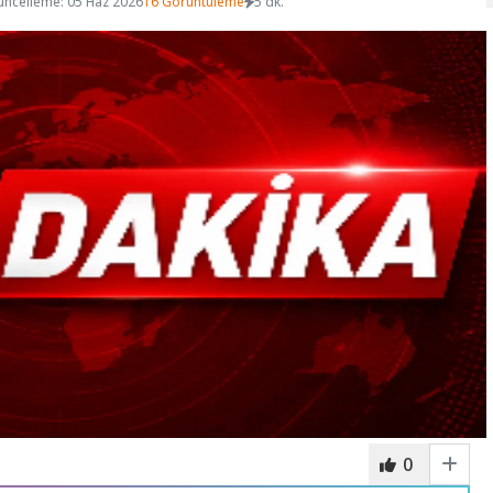
üncelleme: 05 Haz 2026
16 Görüntüleme
5 dk.
0