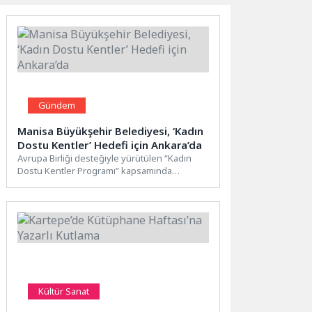
Gündem
Manisa Büyükşehir Belediyesi, ‘Kadın
Dostu Kentler’ Hedefi için Ankara’da
Avrupa Birliği desteğiyle yürütülen “Kadın
Dostu Kentler Programı” kapsamında
Ankara’da düzenlenen Üst Düzey Yerel
Yönetim...
Kültür Sanat