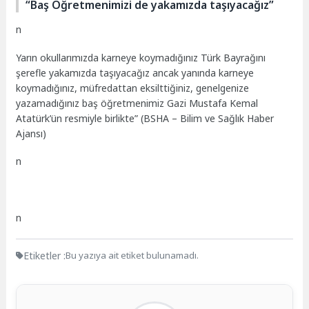
“Baş Öğretmenimizi de yakamızda taşıyacağız”
n
Yarın okullarımızda karneye koymadığınız Türk Bayrağını
şerefle yakamızda taşıyacağız ancak yanında karneye
koymadığınız, müfredattan eksilttiğiniz, genelgenize
yazamadığınız baş öğretmenimiz Gazi Mustafa Kemal
Atatürk’ün resmiyle birlikte” (BSHA – Bilim ve Sağlık Haber
Ajansı)
n
n
Etiketler :
Bu yazıya ait etiket bulunamadı.