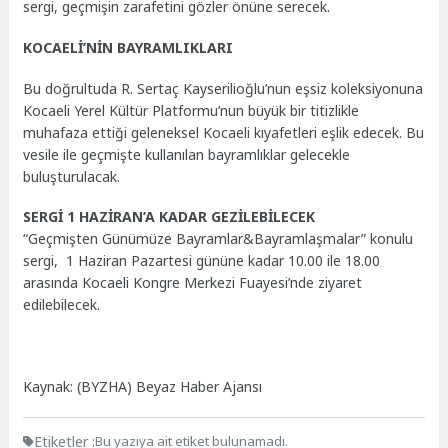
sergi, geçmişin zarafetini gözler önüne serecek.
KOCAELİ’NİN BAYRAMLIKLARI
Bu doğrultuda R. Sertaç Kayserilioğlu’nun eşsiz koleksiyonuna
Kocaeli Yerel Kültür Platformu’nun büyük bir titizlikle
muhafaza ettiği geleneksel Kocaeli kıyafetleri eşlik edecek. Bu
vesile ile geçmişte kullanılan bayramlıklar gelecekle
buluşturulacak.
SERGİ 1 HAZİRAN’A KADAR GEZİLEBİLECEK
“Geçmişten Günümüze Bayramlar&Bayramlaşmalar” konulu
sergi, 1 Haziran Pazartesi gününe kadar 10.00 ile 18.00
arasında Kocaeli Kongre Merkezi Fuayesi’nde ziyaret
edilebilecek.
Kaynak: (BYZHA) Beyaz Haber Ajansı
Etiketler :
Bu yazıya ait etiket bulunamadı.