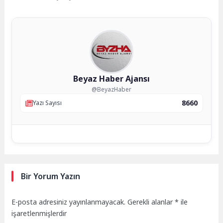
Beyaz Haber Ajansı
@BeyazHaber
8660
Yazı Sayısı
Bir Yorum Yazın
E-posta adresiniz yayınlanmayacak.
Gerekli alanlar
*
ile
işaretlenmişlerdir